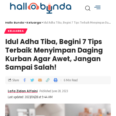
Hallo Bunda
Keluarga
>
>
Idul Adha Tiba, Begini 7 Tips Terbaik Menyimpan Daging Kurban Agar Awet, Jangan Sampai Salah!
KELUARGA
Idul Adha Tiba, Begini 7 Tips
Terbaik Menyimpan Daging
Kurban Agar Awet, Jangan
Sampai Salah!
Share
6 Min Read
Lafa Zidan Alfaini
Published June 28, 2023
Last updated: 2023/06/28 at 9:44 AM