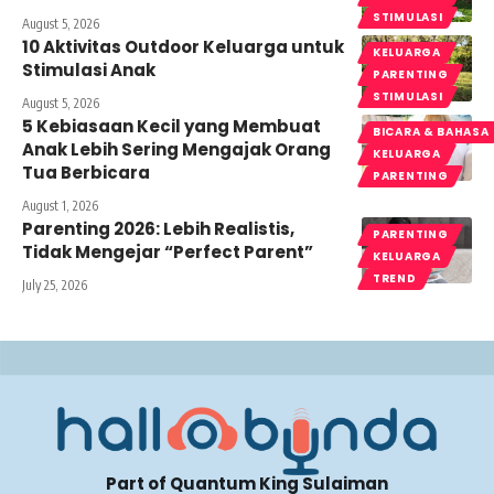
STIMULASI
August 5, 2026
10 Aktivitas Outdoor Keluarga untuk
KELUARGA
Stimulasi Anak
PARENTING
STIMULASI
August 5, 2026
5 Kebiasaan Kecil yang Membuat
BICARA & BAHASA
Anak Lebih Sering Mengajak Orang
KELUARGA
Tua Berbicara
PARENTING
August 1, 2026
Parenting 2026: Lebih Realistis,
PARENTING
Tidak Mengejar “Perfect Parent”
KELUARGA
TREND
July 25, 2026
Part of Quantum King Sulaiman