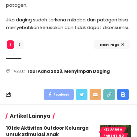
patogen.
Jika daging sudah terkena mikroba dan patogen bisa
menyebabkan kerusakan dan tidak dapat dikonsumsi.
2
Next Page
1
Idul Adha 2023
Menyimpan Daging
,
TAGGED:
Facebook
Artikel Lainnya
10 Ide Aktivitas Outdoor Keluarga
KELUARGA
untuk Stimulasi Anak
PARENTING