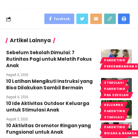
Facebook
Artikel Lainnya
Sebelum Sekolah Dimulai: 7
Rutinitas Pagi untuk Melatih Fokus
PARENTING
Anak
PERKEMBANGAN K
August 6, 2026
10 Latihan Mengikuti Instruksi yang
STIMULASI
Bisa Dilakukan Sambil Bermain
PARENTING
PRA SEKOLAH
August 6, 2026
10 Ide Aktivitas Outdoor Keluarga
KELUARGA
untuk Stimulasi Anak
PARENTING
STIMULASI
August 5, 2026
10 Aktivitas Oromotor Ringan yang
PARENTING
Fungsional untuk Anak
BICARA & BAHASA