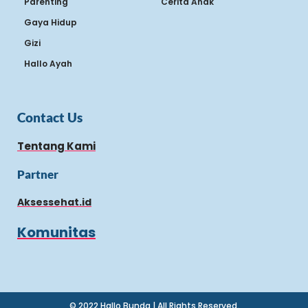
Parenting
Cerita Anak
Gaya Hidup
Gizi
Hallo Ayah
Contact Us
Tentang Kami
Partner
Aksessehat.id
Komunitas
© 2022 Hallo Bunda | All Rights Reserved.