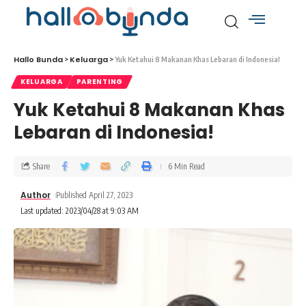
Hallo Bunda
Keluarga
>
>
Yuk Ketahui 8 Makanan Khas Lebaran di Indonesia!
KELUARGA
PARENTING
Yuk Ketahui 8 Makanan Khas
Lebaran di Indonesia!
Share
6 Min Read
Author
Published April 27, 2023
Last updated: 2023/04/28 at 9:03 AM