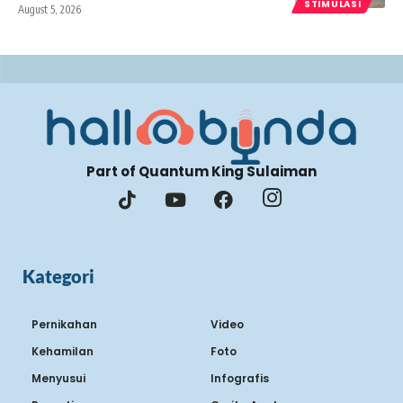
STIMULASI
August 5, 2026
Part of Quantum King Sulaiman
Kategori
Pernikahan
Video
Kehamilan
Foto
Menyusui
Infografis