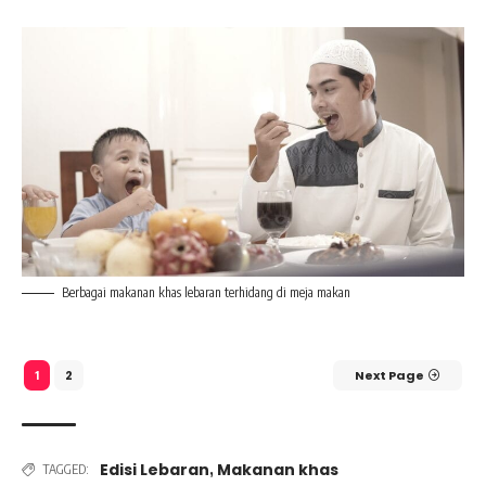
Berbagai makanan khas lebaran terhidang di meja makan
2
Next Page
1
Edisi Lebaran
Makanan khas
,
TAGGED: