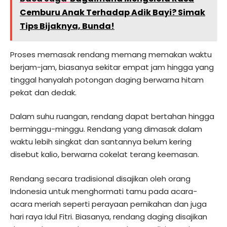
Cemburu Anak Terhadap Adik Bayi? Simak
Tips Bijaknya, Bunda!
Proses memasak rendang memang memakan waktu
berjam-jam, biasanya sekitar empat jam hingga yang
tinggal hanyalah potongan daging berwarna hitam
pekat dan dedak.
Dalam suhu ruangan, rendang dapat bertahan hingga
berminggu-minggu. Rendang yang dimasak dalam
waktu lebih singkat dan santannya belum kering
disebut kalio, berwarna cokelat terang keemasan.
Rendang secara tradisional disajikan oleh orang
Indonesia untuk menghormati tamu pada acara-
acara meriah seperti perayaan pernikahan dan juga
hari raya Idul Fitri. Biasanya, rendang daging disajikan