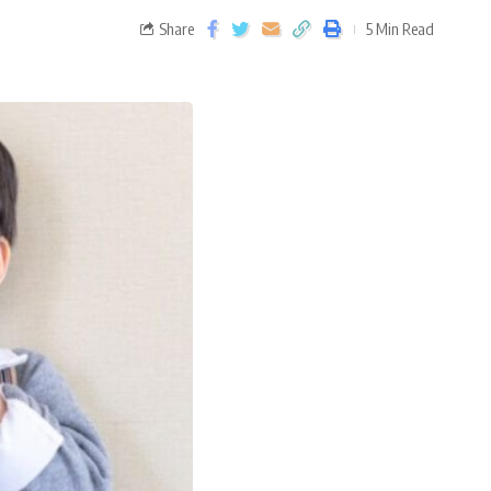
Share
5 Min Read