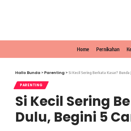
Home
Pernikahan
K
Hallo Bunda
Parenting
>
>
Si Kecil Sering Berkata Kasar? Bunda 
PARENTING
Si Kecil Sering 
Dulu, Begini 5 C