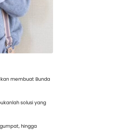
 akan membuat Bunda
ukanlah solusi yang
ngumpat, hingga