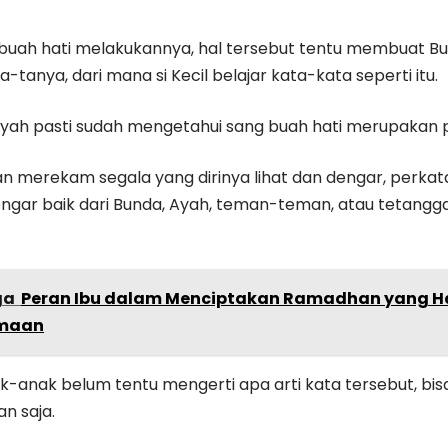
 buah hati melakukannya, hal tersebut tentu membuat B
-tanya, dari mana si Kecil belajar kata-kata seperti itu.
yah pasti sudah mengetahui sang buah hati merupakan p
n merekam segala yang dirinya lihat dan dengar, perkat
engar baik dari Bunda, Ayah, teman-teman, atau tetangga
ga
Peran Ibu dalam Menciptakan Ramadhan yang H
maan
k-anak belum tentu mengerti apa arti kata tersebut, bi
n saja.