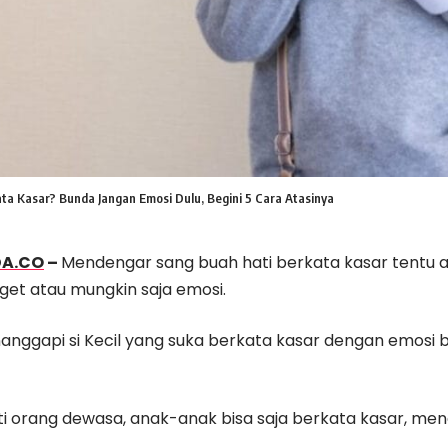
kata Kasar? Bunda Jangan Emosi Dulu, Begini 5 Cara Atasinya
DA.CO
–
Mendengar sang buah hati berkata kasar tentu
get atau mungkin saja emosi.
nggapi si Kecil yang suka berkata kasar dengan emosi b
i orang dewasa, anak-anak bisa saja berkata kasar, me