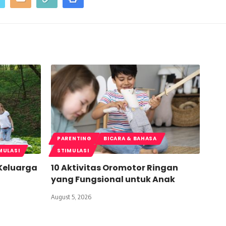
PARENTING
BICARA & BAHASA
MULASI
STIMULASI
 Keluarga
10 Aktivitas Oromotor Ringan
yang Fungsional untuk Anak
August 5, 2026