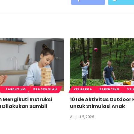
PARENTING
PRA SEKOLAH
KELUARGA
PARENTING
STI
n Mengikuti Instruksi
10 Ide Aktivitas Outdoor
a Dilakukan Sambil
untuk Stimulasi Anak
August 5, 2026