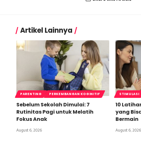
Artikel Lainnya
PARENTING
PERKEMBANGAN KOGINITIF
STIMULASI
Sebelum Sekolah Dimulai: 7
10 Latiha
Rutinitas Pagi untuk Melatih
yang Bis
Fokus Anak
Bermain
August 6, 2026
August 6, 2026