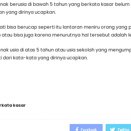
ak berusia di bawah 5 tahun yang berkata kasar belu
an yang dirinya ucapkan.
ati bisa berucap seperti itu lantaran meniru orang yang
a atau bisa juga karena menurutnya hal tersebut adalah l
anak usia di atas 5 tahun atau usia sekolah yang mengum
i dari kata-kata yang dirinya ucapkan.
rkata kasar
Facebook
Twitter