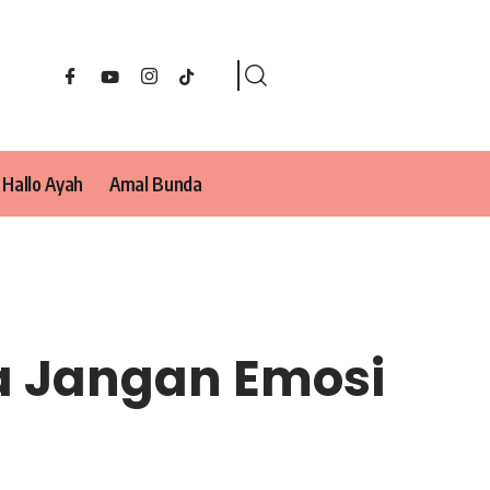
Hallo Ayah
Amal Bunda
da Jangan Emosi