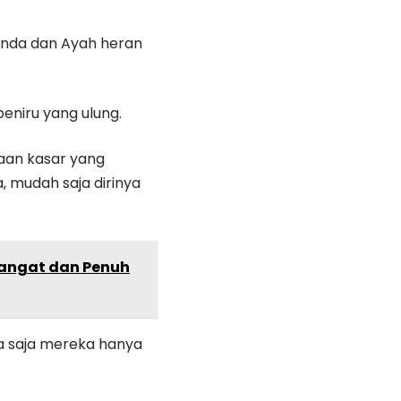
unda dan Ayah heran
eniru yang ulung.
aan kasar yang
, mudah saja dirinya
angat dan Penuh
sa saja mereka hanya