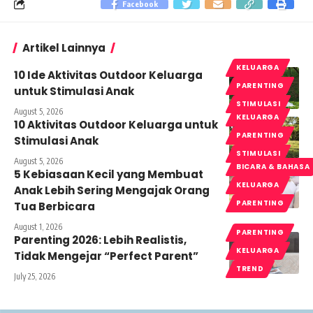
Facebook
Artikel Lainnya
KELUARGA
10 Ide Aktivitas Outdoor Keluarga
PARENTING
untuk Stimulasi Anak
STIMULASI
August 5, 2026
KELUARGA
10 Aktivitas Outdoor Keluarga untuk
PARENTING
Stimulasi Anak
STIMULASI
August 5, 2026
BICARA & BAHASA
5 Kebiasaan Kecil yang Membuat
KELUARGA
Anak Lebih Sering Mengajak Orang
PARENTING
Tua Berbicara
August 1, 2026
PARENTING
Parenting 2026: Lebih Realistis,
KELUARGA
Tidak Mengejar “Perfect Parent”
TREND
July 25, 2026