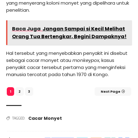
yang menyerang koloni monyet yang dipelihara untuk
penelitian.
Baca Juga
Jangan Sampai si Kecil Melihat
Orang Tua Bertengkar, Begini Dampaknya!
Hal tersebut yang menyebabkan penyakit ini disebut
sebagai cacar monyet atau
monkeypox
, kasus
penyakit cacar tersebut pertama yang menginfeksi
manusia tercatat pada tahun 1970 di Kongo.
2
3
Next Page
1
Cacar Monyet
TAGGED: