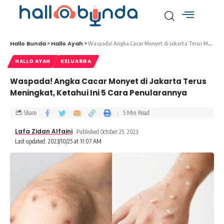
Hallo Bunda
Hallo Ayah
>
>
Waspada! Angka Cacar Monyet di Jakarta Terus Meningkat, Ketahui Ini 5 Cara Penularannya
HALLO AYAH
KELUARGA
Waspada! Angka Cacar Monyet di Jakarta Terus
Meningkat, Ketahui Ini 5 Cara Penularannya
Share
5 Min Read
Lafa Zidan Alfaini
Published October 25, 2023
Last updated: 2023/10/25 at 11:07 AM