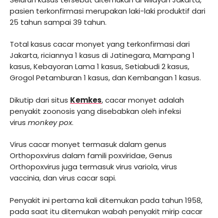
pasien terkonfirmasi merupakan laki-laki produktif dari
25 tahun sampai 39 tahun.
Total kasus cacar monyet yang terkonfirmasi dari
Jakarta, riciannya 1 kasus di Jatinegara, Mampang 1
kasus, Kebayoran Lama 1 kasus, Setiabudi 2 kasus,
Grogol Petamburan 1 kasus, dan Kembangan 1 kasus.
Dikutip dari situs
Kemkes
, cacar monyet adalah
penyakit zoonosis yang disebabkan oleh infeksi
virus
monkey pox
.
Virus cacar monyet termasuk dalam genus
Orthopoxvirus dalam famili poxviridae, Genus
Orthopoxvirus juga termasuk virus variola, virus
vaccinia, dan virus cacar sapi.
Penyakit ini pertama kali ditemukan pada tahun 1958,
pada saat itu ditemukan wabah penyakit mirip cacar