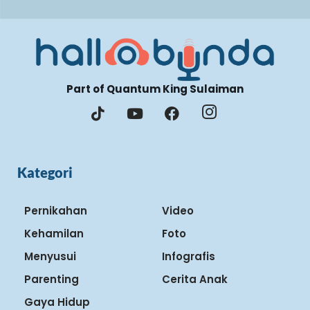
Part of Quantum King Sulaiman
Kategori
Pernikahan
Video
Kehamilan
Foto
Menyusui
Infografis
Parenting
Cerita Anak
Gaya Hidup