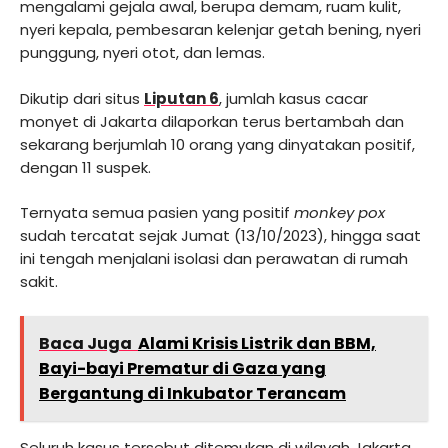
mengalami gejala awal, berupa demam, ruam kulit,
nyeri kepala, pembesaran kelenjar getah bening, nyeri
punggung, nyeri otot, dan lemas.
Dikutip dari situs
Liputan 6
, jumlah kasus cacar
monyet di Jakarta dilaporkan terus bertambah dan
sekarang berjumlah 10 orang yang dinyatakan positif,
dengan 11 suspek.
Ternyata semua pasien yang positif
monkey pox
sudah tercatat sejak Jumat (13/10/2023), hingga saat
ini tengah menjalani isolasi dan perawatan di rumah
sakit.
Baca Juga
Alami Krisis Listrik dan BBM,
Bayi-bayi Prematur di Gaza yang
Bergantung di Inkubator Terancam
Seluruh kasus tersebut ditemukan di wilayah Jakarta,