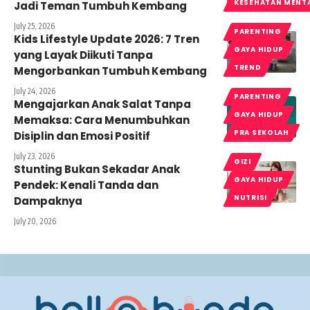
KESEHATAN MENT
Jadi Teman Tumbuh Kembang
July 25, 2026
PARENTING
Kids Lifestyle Update 2026: 7 Tren
GAYA HIDUP
yang Layak Diikuti Tanpa
TREND
Mengorbankan Tumbuh Kembang
July 24, 2026
PARENTING
Mengajarkan Anak Salat Tanpa
GAYA HIDUP
Memaksa: Cara Menumbuhkan
PRA SEKOLAH
Disiplin dan Emosi Positif
July 23, 2026
GIZI
Stunting Bukan Sekadar Anak
GAYA HIDUP
Pendek: Kenali Tanda dan
NUTRISI
Dampaknya
July 20, 2026