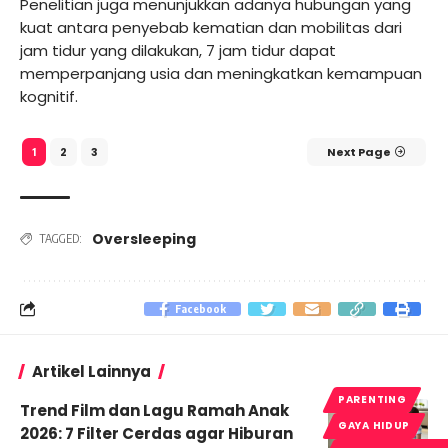
Penelitian juga menunjukkan adanya hubungan yang
kuat antara penyebab kematian dan mobilitas dari
jam tidur yang dilakukan, 7 jam tidur dapat
memperpanjang usia dan meningkatkan kemampuan
kognitif.
2
3
Next Page
1
Oversleeping
TAGGED:
Facebook
Artikel Lainnya
PARENTING
Trend Film dan Lagu Ramah Anak
GAYA HIDUP
2026: 7 Filter Cerdas agar Hiburan