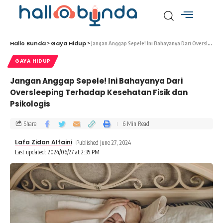
Hallo Bunda
Gaya Hidup
>
>
Jangan Anggap Sepele! Ini Bahayanya Dari Oversleeping Terhadap Kesehatan Fisik dan Psikologis
GAYA HIDUP
Jangan Anggap Sepele! Ini Bahayanya Dari
Oversleeping Terhadap Kesehatan Fisik dan
Psikologis
Share
6 Min Read
Lafa Zidan Alfaini
Published June 27, 2024
Last updated: 2024/06/27 at 2:35 PM