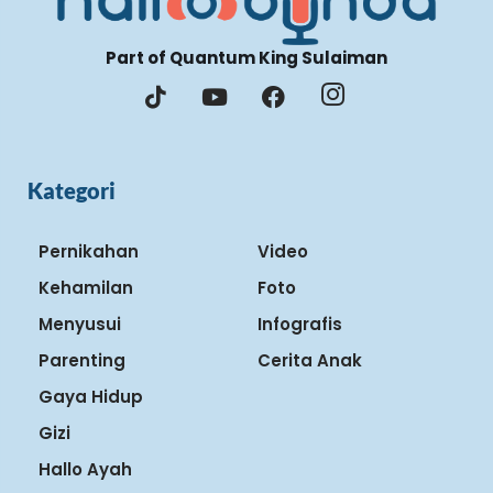
Part of Quantum King Sulaiman
Kategori
Pernikahan
Video
Kehamilan
Foto
Menyusui
Infografis
Parenting
Cerita Anak
Gaya Hidup
Gizi
Hallo Ayah