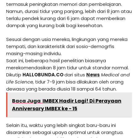
termasuk peningkatan memori dan pembelajaran.
Namun, durasi tidur yang panjang, lebih dari 8 jam atau
terlalu pendek kurang dari 6 jam dapat memberikan
dampak yang kurang baik bagi kesehatan.
Sesuai dengan usia mereka, lingkungan yang mereka
tempati, dan karakteristik dari sosio-demogrfis
masing-masing individu.
Saat ini, beberapa hasil penelitian biasanya
merekomendasikan 8 jam tidur untuk standar normal.
Dikutip
HALLOBUNDA.CO
dari situs
News
Medical and
Life Science,
tidur 7-9 jam bisa dilakukan oleh orang
dewasa yang berada diusia 18 sampai 64 tahun.
Baca Juga
IMBEX Hadir Lagi! Di Perayaan
Anniversary IMBEX ke - 15
Selain itu, waktu yang lebih singkat baru-baru ini
disarankan sebagai upaya optimal untuk orangtua.