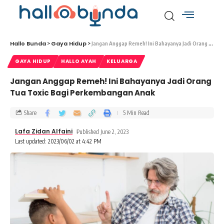
Hallo Bunda
Gaya Hidup
>
>
Jangan Anggap Remeh! Ini Bahayanya Jadi Orang Tua Toxic Bagi Perkembangan Anak
GAYA HIDUP
HALLO AYAH
KELUARGA
Jangan Anggap Remeh! Ini Bahayanya Jadi Orang
Tua Toxic Bagi Perkembangan Anak
Share
5 Min Read
Lafa Zidan Alfaini
Published June 2, 2023
Last updated: 2023/06/02 at 4:42 PM