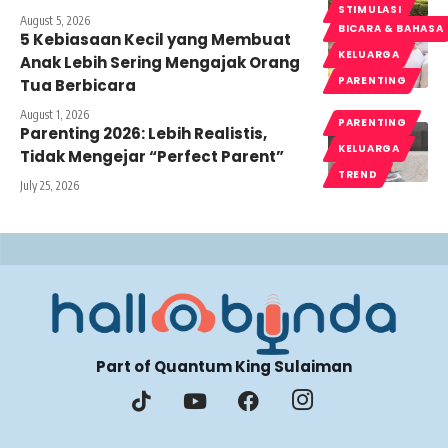
STIMULASI
August 5, 2026
BICARA & BAHASA
5 Kebiasaan Kecil yang Membuat
KELUARGA
Anak Lebih Sering Mengajak Orang
PARENTING
Tua Berbicara
August 1, 2026
PARENTING
Parenting 2026: Lebih Realistis,
KELUARGA
Tidak Mengejar “Perfect Parent”
TREND
July 25, 2026
Part of Quantum King Sulaiman