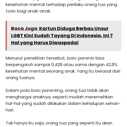
kesehatan mental terhadap perilaku orang tua yang
toxic bagi anak-anak.
Baca Juga
Kartun Diduga Berbau Unsur
LGBT Kini Sudah Tayang Di Indonesia, Ini 7
Hal yang Harus Diwaspadai
Menurut penelitian tersebut,
toxic parents
bisa
berpengaruh sampai 0,429 atau sama dengan 42,9%
kesehatan mental seorang anak. Yang itu berasal dari
orang tuanya.
Dalam pola
toxic parenting
, orang tua tidak akan
menghargai anaknya, seperti mudah meremehkan
hal-hal yang sudah dilakukan dalam kehidupan sehari-
hari.
Tak hanya itu saja, orang tua yang seperti itu akan