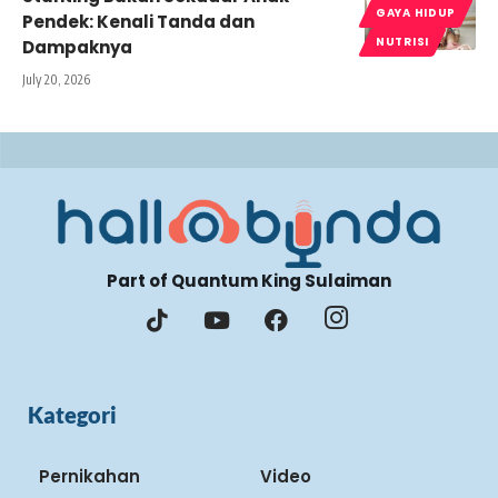
GAYA HIDUP
Pendek: Kenali Tanda dan
NUTRISI
Dampaknya
July 20, 2026
Part of Quantum King Sulaiman
Kategori
Pernikahan
Video