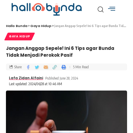
Hallo Bunda
Gaya Hidup
>
>
Jangan Anggap Sepele! Ini 6 Tips agar Bunda Tidak Menjadi Perokok Pasif
GAYA HIDUP
Jangan Anggap Sepele! Ini 6 Tips agar Bunda
Tidak Menjadi Perokok Pasif
Share
5 Min Read
Lafa Zidan Alfaini
Published June 28, 2024
Last updated: 2024/06/28 at 10:46 AM