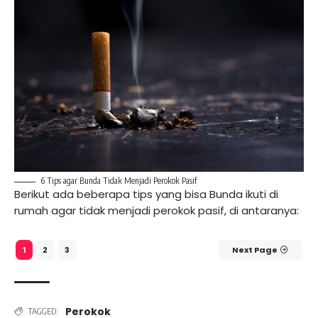
6 Tips agar Bunda Tidak Menjadi Perokok Pasif
Berikut ada beberapa tips yang bisa Bunda ikuti di
rumah agar tidak menjadi perokok pasif, di antaranya:
2
3
Next Page
1
Perokok
TAGGED: