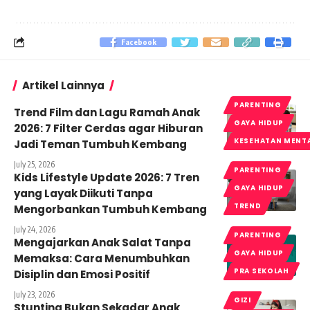
Facebook
Artikel Lainnya
PARENTING
Trend Film dan Lagu Ramah Anak
GAYA HIDUP
2026: 7 Filter Cerdas agar Hiburan
KESEHATAN MENT
Jadi Teman Tumbuh Kembang
July 25, 2026
PARENTING
Kids Lifestyle Update 2026: 7 Tren
GAYA HIDUP
yang Layak Diikuti Tanpa
TREND
Mengorbankan Tumbuh Kembang
July 24, 2026
PARENTING
Mengajarkan Anak Salat Tanpa
GAYA HIDUP
Memaksa: Cara Menumbuhkan
PRA SEKOLAH
Disiplin dan Emosi Positif
July 23, 2026
GIZI
Stunting Bukan Sekadar Anak