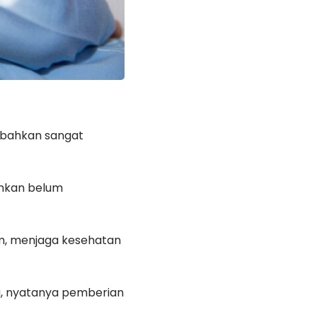
 bahkan sangat
bahkan belum
am, menjaga kesehatan
a, nyatanya pemberian