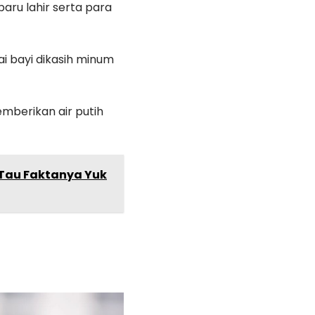
aru lahir serta para
ai bayi dikasih minum
mberikan air putih
 Tau Faktanya Yuk