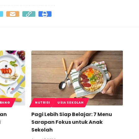
MBANG
NUTRISI
USIA SEKOLAH
han
Pagi Lebih Siap Belajar: 7 Menu
i
Sarapan Fokus untuk Anak
Sekolah