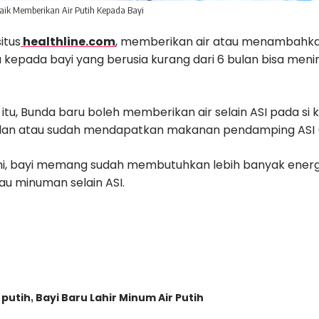
aik Memberikan Air Putih Kepada Bayi
situs
healthline.com
, memberikan air atau menambahkan
 kepada bayi yang berusia kurang dari 6 bulan bisa meni
itu, Bunda baru boleh memberikan air selain ASI pada si ke
ulan atau sudah mendapatkan makanan pendamping ASI 
dini, bayi memang sudah membutuhkan lebih banyak energi
u minuman selain ASI.
 putih
Bayi Baru Lahir Minum Air Putih
,