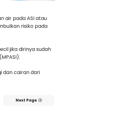
 air pada ASI atau
mbulkan risiko pada
cil jika dirinya sudah
(MPASI).
 dan cairan dari
Next Page