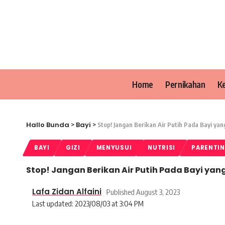
Home
Pernikahan
K
Hallo Bunda
Bayi
>
>
Stop! Jangan Berikan Air Putih Pada Bayi yan
BAYI
GIZI
MENYUSUI
NUTRISI
PARENTI
Stop! Jangan Berikan Air Putih Pada Bayi yang
Lafa Zidan Alfaini
Published August 3, 2023
Last updated: 2023/08/03 at 3:04 PM