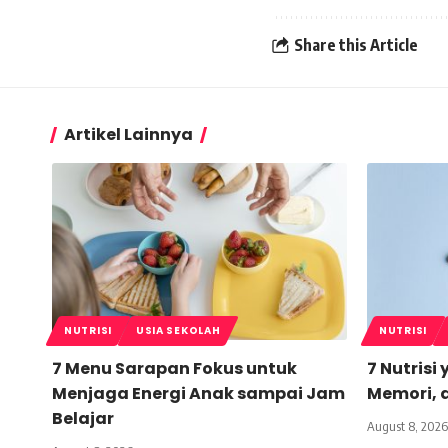
Share this Article
Artikel Lainnya
NUTRISI
USIA SEKOLAH
NUTRISI
7 Menu Sarapan Fokus untuk
7 Nutris
Menjaga Energi Anak sampai Jam
Memori,
Belajar
August 8, 2026