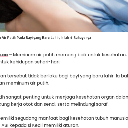
 Air Putih Pada Bayi yang Baru Lahir, Inilah 4 Bahayanya
.co
–
Meminum air putih memang baik untuk kesehatan,
ntuk kehidupan sehari-hari.
n tersebut tidak berlaku bagi bayi yang baru lahir. Ia 
an meminum air putih.
utih sangat penting untuk menjaga kesehatan organ dal
kung kerja otot dan sendi, serta melindungi saraf.
miliki segudang manfaat bagi kesehatan tubuh manusi
 ASI kepada si Kecil memiliki aturan.