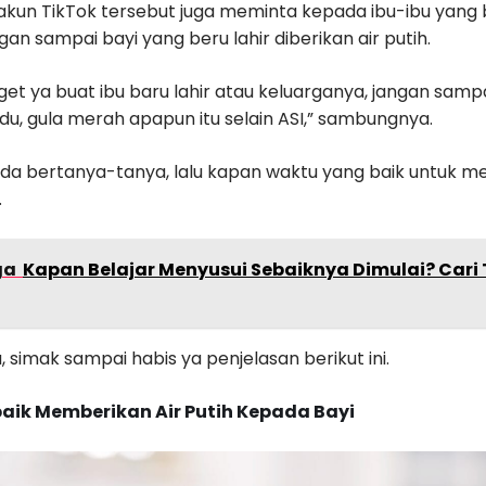
akun TikTok tersebut juga meminta kepada ibu-ibu yang b
gan sampai bayi yang beru lahir diberikan air putih.
et ya buat ibu baru lahir atau keluarganya, jangan samp
adu, gula merah apapun itu selain ASI,” sambungnya.
da bertanya-tanya, lalu kapan waktu yang baik untuk me
.
ga
Kapan Belajar Menyusui Sebaiknya Dimulai? Cari
u, simak sampai habis ya penjelasan berikut ini.
aik Memberikan Air Putih Kepada Bayi