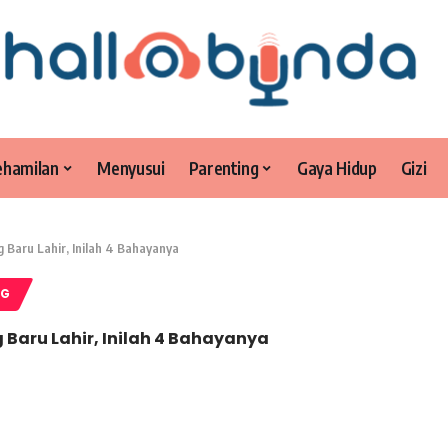
ehamilan
Menyusui
Parenting
Gaya Hidup
Gizi
g Baru Lahir, Inilah 4 Bahayanya
NG
 Baru Lahir, Inilah 4 Bahayanya