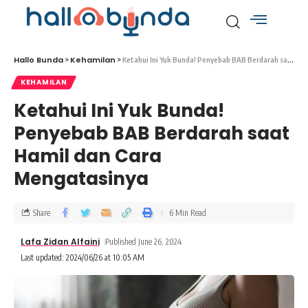
Hallo Bunda
Kehamilan
>
>
Ketahui Ini Yuk Bunda! Penyebab BAB Berdarah saat Hamil dan Cara Mengatasinya
KEHAMILAN
Ketahui Ini Yuk Bunda!
Penyebab BAB Berdarah saat
Hamil dan Cara
Mengatasinya
Share
6 Min Read
Lafa Zidan Alfaini
Published June 26, 2024
Last updated: 2024/06/26 at 10:05 AM