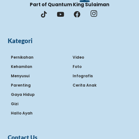
Part of Quantum King Sulaiman
Kategori
Pernikahan
Video
Kehamilan
Foto
Menyusui
Infografis
Parenting
Cerita Anak
Gaya Hidup
Gizi
Hallo Ayah
Contact Us