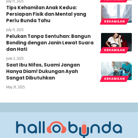
July 11, 2025
Tips Kehamilan Anak Kedua:
Persiapan Fisik dan Mental yang
Perlu Bunda Tahu
KEHAMILAN
July 11, 2025
Pelukan Tanpa Sentuhan: Bangun
Bonding dengan Janin Lewat Suara
dan Hati
KEHAMILAN
June 3, 2025
Saat Ibu Nifas, Suami Jangan
Hanya Diam! Dukungan Ayah
Sangat Dibutuhkan
KEHAMILAN
May 31, 2025