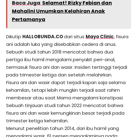
Baca Juga
Selamat! Rizky Febian dan
Mahalini Umumkan Kelahiran Anak
Pertamanya
Dikutip
HALLOBUNDA.CO
dari situs
Mayo Clinic
, fisura
ani adalah luka yang disebabkan cedera di anus.
Sebuah studi tahun 2018 mencatat bahwa dua
pertiga ibu hamil mengalami penyakit peri-anal,
termasuk fisura ani dan wasir. Insiden tertinggi terjadi
pada trimester ketiga dan setelah melahirkan.
Fisura ani dan wasir dapat terjadi kapan saja selama
kehamilan, tetapi lebih mungkin terjadi saat rahim
membesar atau saat Mama mengalami konstipasi.
Sebuah tinjauan studi tahun 2022 mencatat bahwa
fisura ani dan wasir kemungkinan besar terjadi pada
trimester ketiga kehamilan.
Menurut penelitian tahun 2014, dari ibu hamil yang
mengalami wasir, 61 persen mengalaminya pada