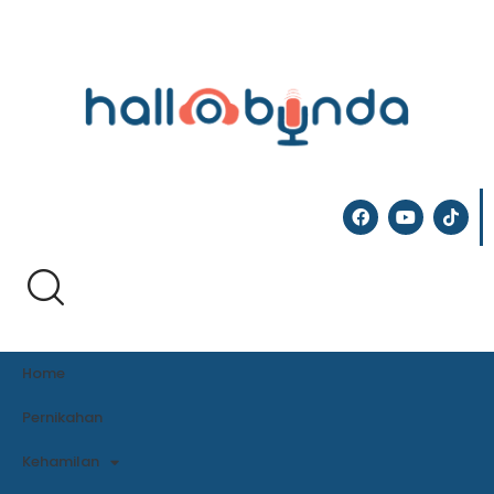
Home
Pernikahan
Kehamilan