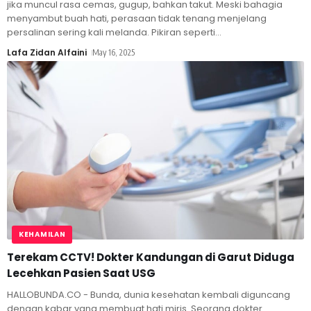
jika muncul rasa cemas, gugup, bahkan takut. Meski bahagia
menyambut buah hati, perasaan tidak tenang menjelang
persalinan sering kali melanda. Pikiran seperti
…
Lafa Zidan Alfaini
May 16, 2025
KEHAMILAN
Terekam CCTV! Dokter Kandungan di Garut Diduga
Lecehkan Pasien Saat USG
HALLOBUNDA.CO - Bunda, dunia kesehatan kembali diguncang
dengan kabar yang membuat hati miris. Seorang dokter