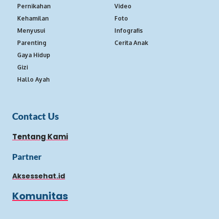
Pernikahan
Video
Kehamilan
Foto
Menyusui
Infografis
Parenting
Cerita Anak
Gaya Hidup
Gizi
Hallo Ayah
Contact Us
Tentang Kami
Partner
Aksessehat.id
Komunitas