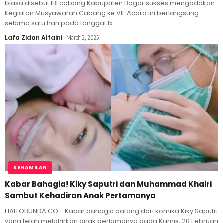
biasa disebut IBI cabang Kabupaten Bogor sukses mengadakan
kegiatan Musyawarah Cabang ke VII. Acara ini berlangsung
selama satu hari pada tanggal 15
…
Lafa Zidan Alfaini
March 2, 2025
KEHAMILAN
Kabar Bahagia! Kiky Saputri dan Muhammad Khairi
Sambut Kehadiran Anak Pertamanya
HALLOBUNDA.CO - Kabar bahagia datang dari komika Kiky Saputri
yang telah melahirkan anak pertamanya pada Kamis, 20 Februari