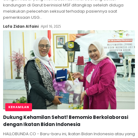
kandungan di Garut berinisial MSF ditangkap setelah diduga
melakukan pelecehan seksual terhadap pasiennya saat
pemeriksaan USG
…
Lafa Zidan Alfaini
April 16, 2025
KEHAMILAN
Dukung Kehamilan Sehat! Bemomio Berkolaborasi
dengan Ikatan Bidan Indonesia
HALLOBUNDA.CO - Baru-baru ini, Ikatan Bidan Indonesia atau yang