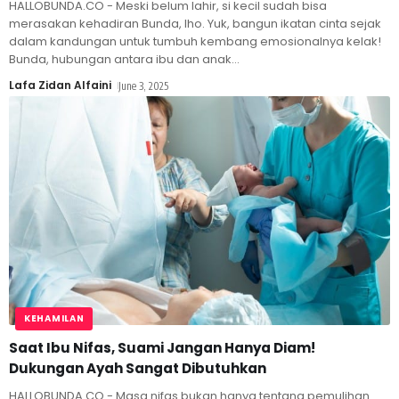
HALLOBUNDA.CO - Meski belum lahir, si kecil sudah bisa
merasakan kehadiran Bunda, lho. Yuk, bangun ikatan cinta sejak
dalam kandungan untuk tumbuh kembang emosionalnya kelak!
Bunda, hubungan antara ibu dan anak
…
Lafa Zidan Alfaini
June 3, 2025
KEHAMILAN
Saat Ibu Nifas, Suami Jangan Hanya Diam!
Dukungan Ayah Sangat Dibutuhkan
HALLOBUNDA.CO - Masa nifas bukan hanya tentang pemulihan