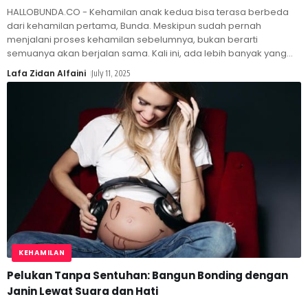
HALLOBUNDA.CO - Kehamilan anak kedua bisa terasa berbeda
dari kehamilan pertama, Bunda. Meskipun sudah pernah
menjalani proses kehamilan sebelumnya, bukan berarti
semuanya akan berjalan sama. Kali ini, ada lebih banyak yang
…
Lafa Zidan Alfaini
July 11, 2025
KEHAMILAN
Pelukan Tanpa Sentuhan: Bangun Bonding dengan
Janin Lewat Suara dan Hati