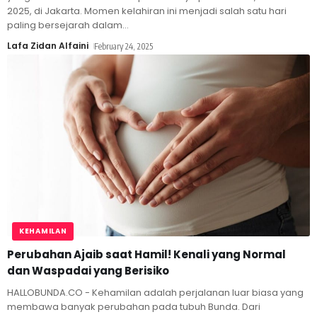
2025, di Jakarta. Momen kelahiran ini menjadi salah satu hari
paling bersejarah dalam
…
Lafa Zidan Alfaini
February 24, 2025
KEHAMILAN
Perubahan Ajaib saat Hamil! Kenali yang Normal
dan Waspadai yang Berisiko
HALLOBUNDA.CO - Kehamilan adalah perjalanan luar biasa yang
membawa banyak perubahan pada tubuh Bunda. Dari