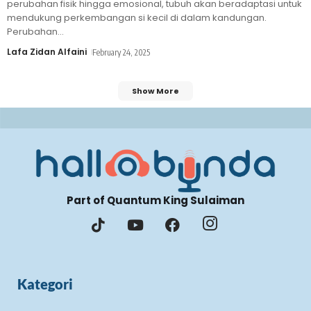
perubahan fisik hingga emosional, tubuh akan beradaptasi untuk
mendukung perkembangan si kecil di dalam kandungan.
Perubahan
…
Lafa Zidan Alfaini
February 24, 2025
Show More
Part of Quantum King Sulaiman
Kategori