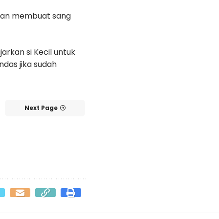
 akan membuat sang
rkan si Kecil untuk
ndas jika sudah
Next Page