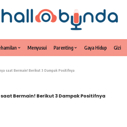
ehamilan
Menyusui
Parenting
Gaya Hidup
Gizi
ya saat Bermain! Berikut 3 Dampak Positifnya
saat Bermain! Berikut 3 Dampak Positifnya