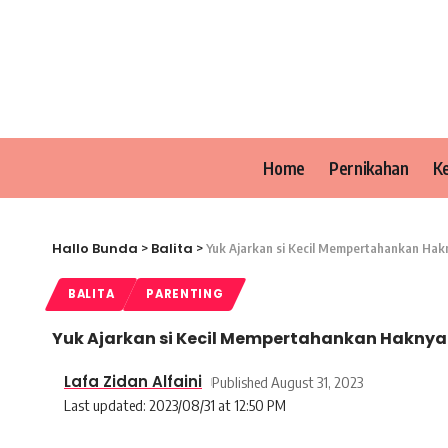
Home
Pernikahan
K
Hallo Bunda
Balita
>
>
Yuk Ajarkan si Kecil Mempertahankan Hakn
BALITA
PARENTING
Yuk Ajarkan si Kecil Mempertahankan Haknya 
Lafa Zidan Alfaini
Published August 31, 2023
Last updated: 2023/08/31 at 12:50 PM