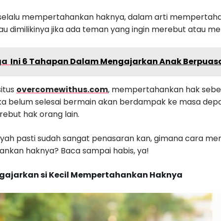
 selalu mempertahankan haknya, dalam arti mempertah
au dimilikinya jika ada teman yang ingin merebut atau m
ga
Ini 6 Tahapan Dalam Mengajarkan Anak Berpuas
situs
overcomewithus.com
, mempertahankan hak sebe
ka belum selesai bermain akan berdampak ke masa depan
rebut hak orang lain.
yah pasti sudah sangat penasaran kan, gimana cara me
kan haknya? Baca sampai habis, ya!
gajarkan si Kecil Mempertahankan Haknya