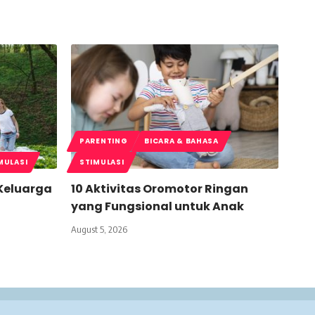
PARENTING
BICARA & BAHASA
MULASI
STIMULASI
 Keluarga
10 Aktivitas Oromotor Ringan
yang Fungsional untuk Anak
August 5, 2026