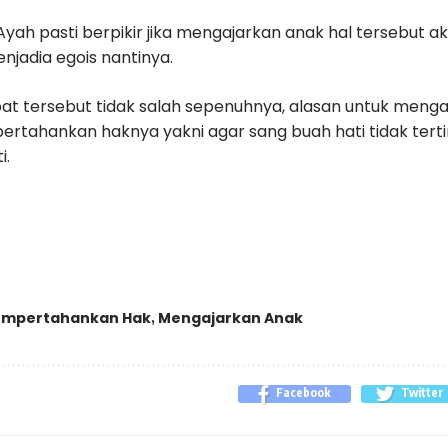
Ayah pasti berpikir jika mengajarkan anak hal tersebut
njadia egois nantinya.
t tersebut tidak salah sepenuhnya, alasan untuk mengaja
ertahankan haknya yakni agar sang buah hati tidak terti
i.
mpertahankan Hak
Mengajarkan Anak
,
Facebook
Twitter