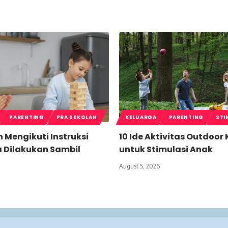
PARENTING
PRA SEKOLAH
KELUARGA
PARENTING
STI
n Mengikuti Instruksi
10 Ide Aktivitas Outdoor
a Dilakukan Sambil
untuk Stimulasi Anak
August 5, 2026