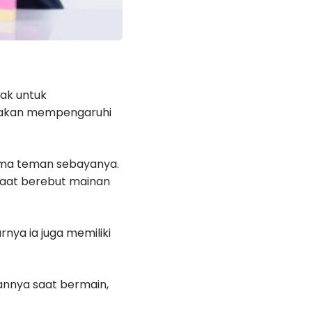
ak untuk
ni akan mempengaruhi
sama teman sebayanya.
saat berebut mainan
ya ia juga memiliki
annya saat bermain,