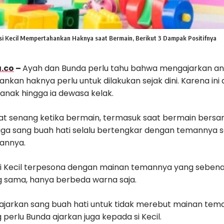
 si Kecil Mempertahankan Haknya saat Bermain, Berikut 3 Dampak Positifnya
.co
–
Ayah dan Bunda perlu tahu bahwa mengajarkan an
kan haknya perlu untuk dilakukan sejak dini. Karena i
anak hingga ia dewasa kelak.
ngat senang ketika bermain, termasuk saat bermain ber
juga sang buah hati selalu bertengkar dengan temannya 
annya.
i Kecil terpesona dengan mainan temannya yang sebenarn
 sama, hanya berbeda warna saja.
ajarkan sang buah hati untuk tidak merebut mainan tem
 perlu Bunda ajarkan juga kepada si Kecil.