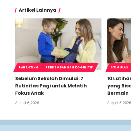
Artikel Lainnya
PARENTING
PERKEMBANGAN KOGINITIF
STIMULASI
Sebelum Sekolah Dimulai: 7
10 Latiha
Rutinitas Pagi untuk Melatih
yang Bis
Fokus Anak
Bermain
August 6, 2026
August 6, 2026