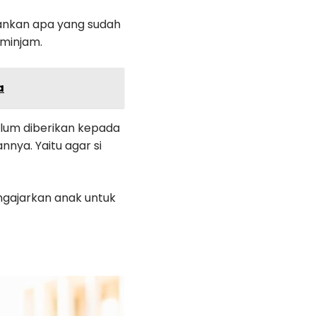
ankan apa yang sudah
eminjam.
a
lum diberikan kepada
nya. Yaitu agar si
ngajarkan anak untuk