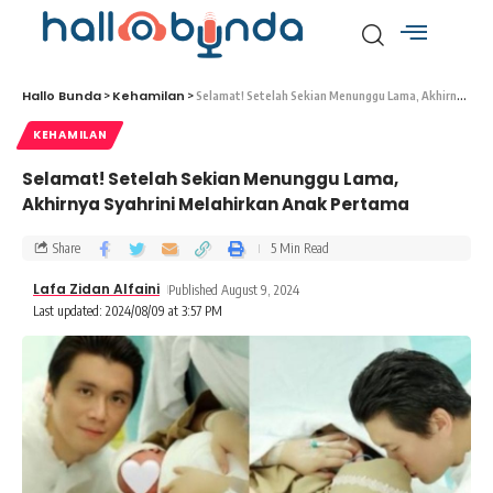
Hallo Bunda
Kehamilan
>
>
Selamat! Setelah Sekian Menunggu Lama, Akhirnya Syahrini Melahirkan Anak Pertama
KEHAMILAN
Selamat! Setelah Sekian Menunggu Lama,
Akhirnya Syahrini Melahirkan Anak Pertama
Share
5 Min Read
Lafa Zidan Alfaini
Published August 9, 2024
Last updated: 2024/08/09 at 3:57 PM