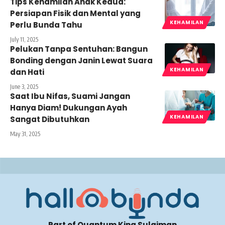
Tips Kehamilan Anak Kedua:
Persiapan Fisik dan Mental yang
KEHAMILAN
Perlu Bunda Tahu
July 11, 2025
Pelukan Tanpa Sentuhan: Bangun
Bonding dengan Janin Lewat Suara
KEHAMILAN
dan Hati
June 3, 2025
Saat Ibu Nifas, Suami Jangan
Hanya Diam! Dukungan Ayah
KEHAMILAN
Sangat Dibutuhkan
May 31, 2025
Part of Quantum King Sulaiman