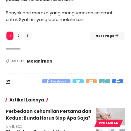
Banyak dari mereka yang mengucapkan selamat
untuk Syahrini yang baru melahirkan.
2
3
Next Page
1
Melahirkan
TAGGED:
Facebook
Artikel Lainnya
Perbedaan Kehamilan Pertama dan
Kedua: Bunda Harus Siap Apa Saja?
KEHAMILAN
July 11, 2025