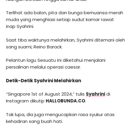
Terlihat ada balon, pita dan bunga bernuansa merah
muda yang menghiasi setiap sudut kamar rawat
inap Syahrini.
Saat tiba waktunya melahirkan, Syahrini ditemani oleh
sang suami, Reino Barack.
Pelantun lagu Sesuatu ini diketahui menjalani
persalinan melalui operasi caesar.
Detik-Detik Syahrini Melahirkan
“Singapore 1st of August 2024,” tulis
Syahrini
di
Instagram dikutip
HALLOBUNDA.CO
.
Tak lupa, dia juga mengucapkan rasa syukur atas
kehadiran sang buah hati.