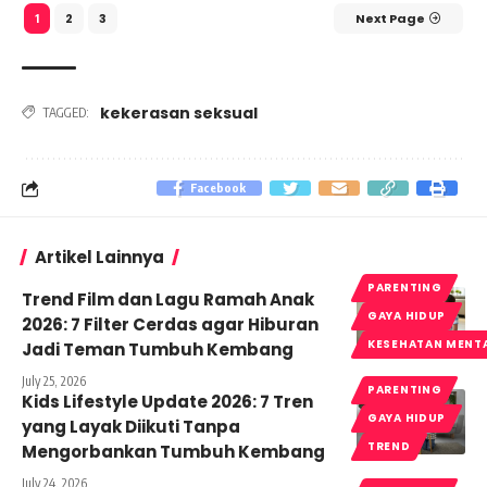
2
3
Next Page
1
kekerasan seksual
TAGGED:
Facebook
Artikel Lainnya
PARENTING
Trend Film dan Lagu Ramah Anak
GAYA HIDUP
2026: 7 Filter Cerdas agar Hiburan
KESEHATAN MENT
Jadi Teman Tumbuh Kembang
July 25, 2026
PARENTING
Kids Lifestyle Update 2026: 7 Tren
GAYA HIDUP
yang Layak Diikuti Tanpa
TREND
Mengorbankan Tumbuh Kembang
July 24, 2026