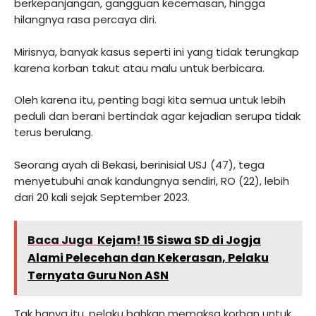
berkepanjangan, gangguan kecemasan, hingga
hilangnya rasa percaya diri.
Mirisnya, banyak kasus seperti ini yang tidak terungkap
karena korban takut atau malu untuk berbicara.
Oleh karena itu, penting bagi kita semua untuk lebih
peduli dan berani bertindak agar kejadian serupa tidak
terus berulang.
Seorang ayah di Bekasi, berinisial USJ (47), tega
menyetubuhi anak kandungnya sendiri, RO (22), lebih
dari 20 kali sejak September 2023.
Baca Juga
Kejam! 15 Siswa SD di Jogja
Alami Pelecehan dan Kekerasan, Pelaku
Ternyata Guru Non ASN
Tak hanya itu, pelaku bahkan memaksa korban untuk