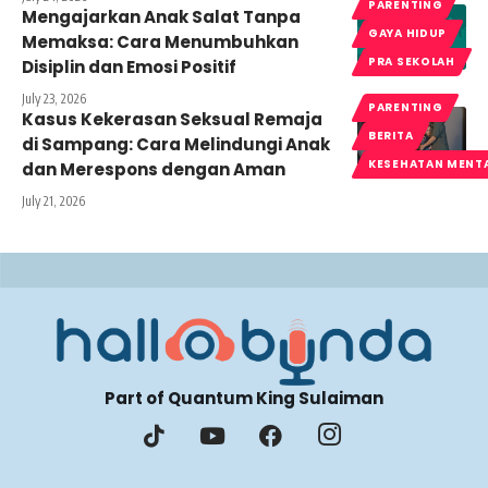
PARENTING
Mengajarkan Anak Salat Tanpa
GAYA HIDUP
Memaksa: Cara Menumbuhkan
PRA SEKOLAH
Disiplin dan Emosi Positif
July 23, 2026
PARENTING
Kasus Kekerasan Seksual Remaja
BERITA
di Sampang: Cara Melindungi Anak
KESEHATAN MENT
dan Merespons dengan Aman
July 21, 2026
Part of Quantum King Sulaiman