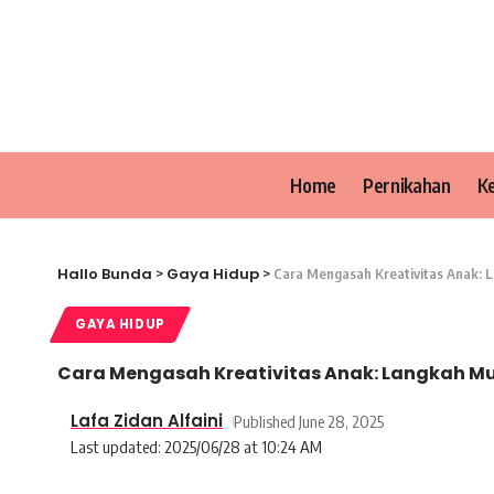
Home
Pernikahan
K
Hallo Bunda
Gaya Hidup
>
>
Cara Mengasah Kreativitas Anak: 
GAYA HIDUP
Cara Mengasah Kreativitas Anak: Langkah M
Lafa Zidan Alfaini
Published June 28, 2025
Last updated: 2025/06/28 at 10:24 AM