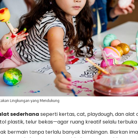
ptakan Lingkungan yang Mendukung
alat sederhana
seperti kertas, cat, playdough, dan alat
tol plastik, telur bekas—agar ruang kreatif selalu terbuka
ak bermain tanpa terlalu banyak bimbingan. Biarkan imaj