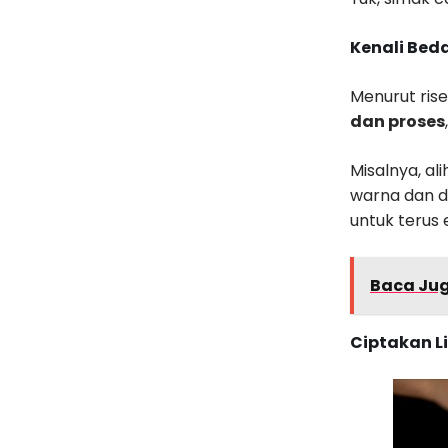
Kenali Bed
Menurut rise
dan proses
Misalnya, al
warna dan d
untuk terus 
Baca Ju
Ciptakan 