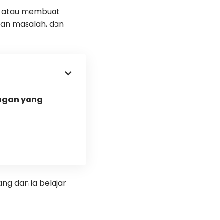
ai atau membuat
han masalah, dan
ngan yang
ng dan ia belajar