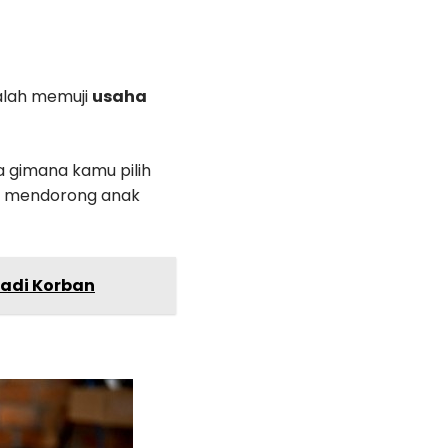
dalah memuji
usaha
a gimana kamu pilih
an mendorong anak
Jadi Korban