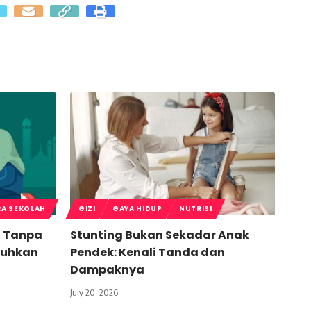
RA SEKOLAH
GIZI
GAYA HIDUP
NUTRISI
t Tanpa
Stunting Bukan Sekadar Anak
buhkan
Pendek: Kenali Tanda dan
Dampaknya
July 20, 2026