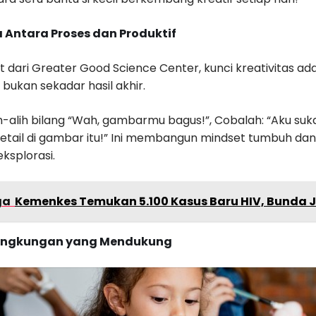
a Antara Proses dan Produktif
t dari Greater Good Science Center, kunci kreativitas a
, bukan sekadar hasil akhir
.
ih-alih bilang “Wah, gambarmu bagus!”, Cobalah: “Aku suk
etail di gambar itu!” Ini membangun mindset tumbuh d
eksplorasi.
ga
Kemenkes Temukan 5.100 Kasus Baru HIV, Bunda 
Lingkungan yang Mendukung