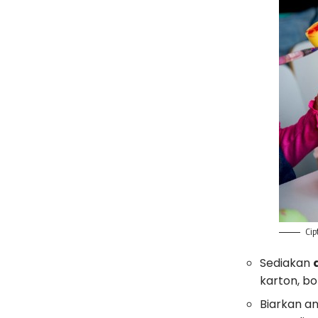
Ci
Sediakan
karton, bo
Biarkan an