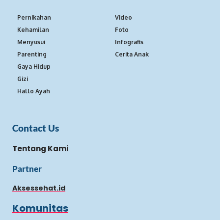
Pernikahan
Video
Kehamilan
Foto
Menyusui
Infografis
Parenting
Cerita Anak
Gaya Hidup
Gizi
Hallo Ayah
Contact Us
Tentang Kami
Partner
Aksessehat.id
Komunitas