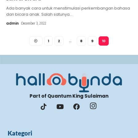
Ada banyak cara untuk menstimulasi perkembangan bahasa
dan bicara anak. Salah satunya
…
admin
December 3, 2022
1
2
8
9
…
10
Part of Quantum King Sulaiman
Kategori