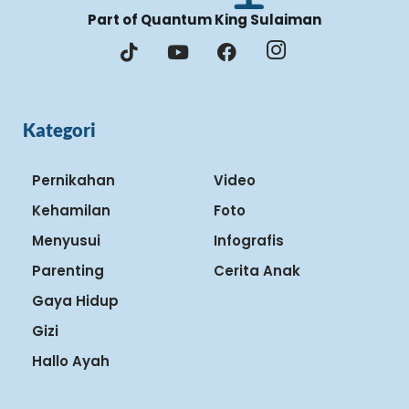
Part of Quantum King Sulaiman
Kategori
Pernikahan
Video
Kehamilan
Foto
Menyusui
Infografis
Parenting
Cerita Anak
Gaya Hidup
Gizi
Hallo Ayah