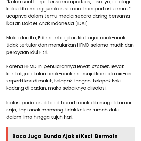
“Kalau soal berpotensi memperluas, bisa iya, apalagi
kalau kita menggunakan sarana transportasi umum,”
ucapnya dalam temu media secara daring bersama
ikatan Dokter Anak Indonesia (IDAI).
Maka dari itu, Edi membagikan kiat agar anak-anak
tidak tertular dan menularkan HFMD selama mudik dan
perayaan Idul Fitri.
Karena HFMD ini penularannya lewat
droplet
, lewat
kontak, jadi kalau anak-anak menunjukkan ada ciri-ciri
seperti lesi di mulut, telapak tangan, telapak kaki,
kadang di badan, maka sebaiknya diisolasi.
Isolasi pada anak tidak berarti anak dikurung di kamar
saja, tapi anak memang tidak keluar rumah dulu
dalam lima hingga tujuh hari.
Baca Juga
Bunda Ajak si Kecil Bermain