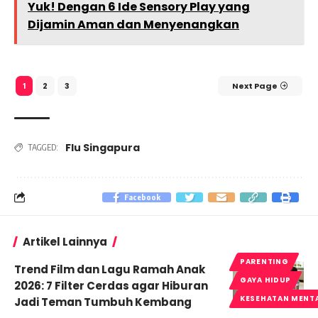
Yuk! Dengan 6 Ide Sensory Play yang
Dijamin Aman dan Menyenangkan
2
3
Next Page
1
Flu Singapura
TAGGED:
Facebook
Artikel Lainnya
PARENTING
Trend Film dan Lagu Ramah Anak
GAYA HIDUP
2026: 7 Filter Cerdas agar Hiburan
KESEHATAN MENT
Jadi Teman Tumbuh Kembang