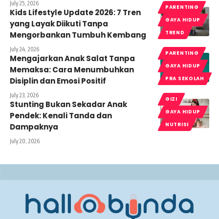
July 25, 2026
PARENTING
Kids Lifestyle Update 2026: 7 Tren
GAYA HIDUP
yang Layak Diikuti Tanpa
TREND
Mengorbankan Tumbuh Kembang
July 24, 2026
PARENTING
Mengajarkan Anak Salat Tanpa
GAYA HIDUP
Memaksa: Cara Menumbuhkan
PRA SEKOLAH
Disiplin dan Emosi Positif
July 23, 2026
GIZI
Stunting Bukan Sekadar Anak
GAYA HIDUP
Pendek: Kenali Tanda dan
NUTRISI
Dampaknya
July 20, 2026