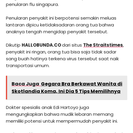
penularan flu singapura.
Penularan penyakit ini berpotensi semakin meluas
lantaran dipicu ketidaksadaran orang tua bahwa
anaknya tengah mengidap penyakit tersebut.
Dikutip
HALLOBUNDA.CO
dari situs
The Straitstimes
,
penyakit ini ringan, orang tua bisa saja tidak sadar
sang buah hatinya terkena virus tersebut saat naik
transportasi umum.
Baca Juga
Gegara Bra Berkawat Wanita di
Skotlandia Koma, Ini Dia 5 Tips Memilihnya
Dokter spesialis anak Edi Hartoyo juga
mengungkapkan bahwa mudik lebaran memang
memiliki potensi untuk mempermudah penyakit ini.