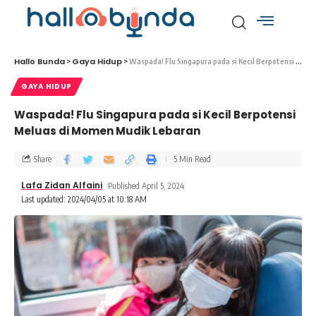
Hallo Bunda
Gaya Hidup
>
>
Waspada! Flu Singapura pada si Kecil Berpotensi Meluas di Momen Mudik Lebaran
GAYA HIDUP
Waspada! Flu Singapura pada si Kecil Berpotensi
Meluas di Momen Mudik Lebaran
Share
5 Min Read
Lafa Zidan Alfaini
Published April 5, 2024
Last updated: 2024/04/05 at 10:18 AM