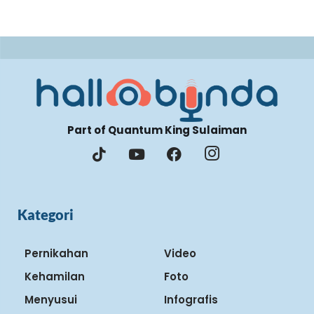
Part of Quantum King Sulaiman
Kategori
Pernikahan
Video
Kehamilan
Foto
Menyusui
Infografis