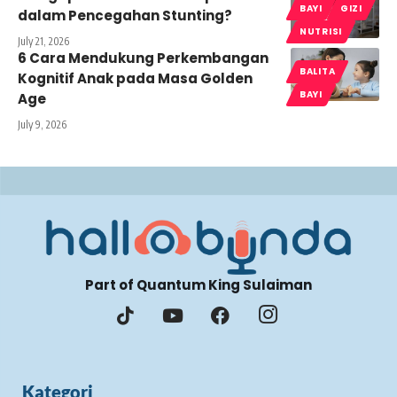
BAYI
GIZI
dalam Pencegahan Stunting?
NUTRISI
July 21, 2026
6 Cara Mendukung Perkembangan
BALITA
Kognitif Anak pada Masa Golden
BAYI
Age
July 9, 2026
Part of Quantum King Sulaiman
Kategori