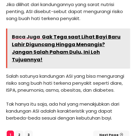
Jika dilihat dari kandungannya yang sarat nutrisi
penting, ASI disebut-sebut dapat mengurangi risiko
sang buah hati terkena penyakit.
Baca Juga
Gak Tega saat Lihat Bayi Baru
Lahir Diguncang Hingga Menangis?
Jangan Salah Paham Dulu, Ini Loh
Tujuannya!
Salah satunya kandungan ASI yang bisa mengurangi
risiko sang buah hati terkena penyakit seperti diare,
ISPA, pneumonia, asma, obesitas, dan diabetes.
Tak hanya itu saja, ada hal yang menakjubkan dari
kandungan ASI adalah karakteristik yang dapat
berbeda-beda sesuai dengan kebutuhan bayi.
2
3
Next Page
1