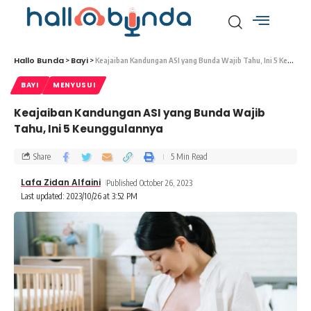
Hallo Bunda
Bayi
>
>
Keajaiban Kandungan ASI yang Bunda Wajib Tahu, Ini 5 Keunggulannya
BAYI
MENYUSUI
Keajaiban Kandungan ASI yang Bunda Wajib
Tahu, Ini 5 Keunggulannya
Share
5 Min Read
Lafa Zidan Alfaini
Published October 26, 2023
Last updated: 2023/10/26 at 3:52 PM