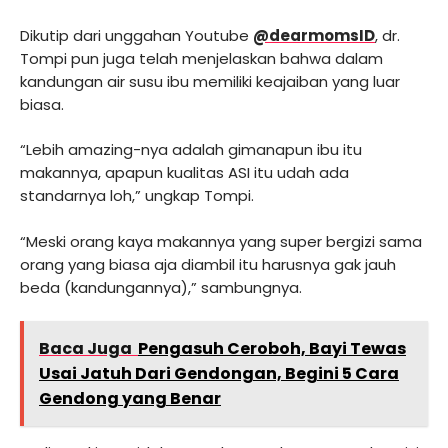
Dikutip dari unggahan Youtube
@dearmomsID
, dr.
Tompi pun juga telah menjelaskan bahwa dalam
kandungan air susu ibu memiliki keajaiban yang luar
biasa.
“Lebih amazing-nya adalah gimanapun ibu itu
makannya, apapun kualitas ASI itu udah ada
standarnya loh,” ungkap Tompi.
“Meski orang kaya makannya yang super bergizi sama
orang yang biasa aja diambil itu harusnya gak jauh
beda (kandungannya),” sambungnya.
Baca Juga
Pengasuh Ceroboh, Bayi Tewas
Usai Jatuh Dari Gendongan, Begini 5 Cara
Gendong yang Benar