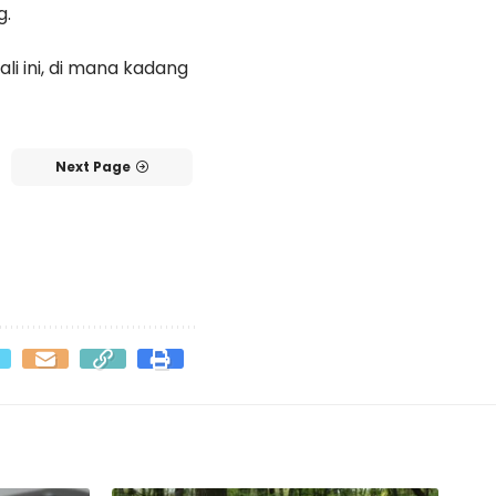
g.
ali ini, di mana kadang
Next Page