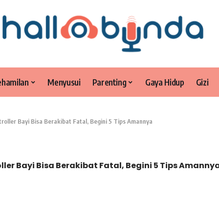
ehamilan
Menyusui
Parenting
Gaya Hidup
Gizi
oller Bayi Bisa Berakibat Fatal, Begini 5 Tips Amannya
er Bayi Bisa Berakibat Fatal, Begini 5 Tips Amanny