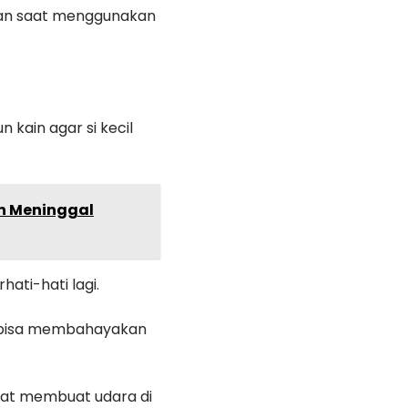
inkan saat menggunakan
 kain agar si kecil
n Meninggal
hati-hati lagi.
ru bisa membahayakan
apat membuat udara di