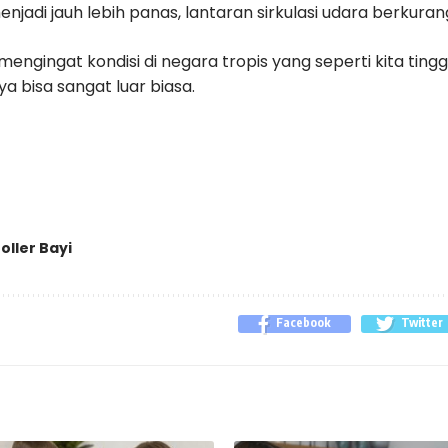
jadi jauh lebih panas, lantaran sirkulasi udara berkuran
 mengingat kondisi di negara tropis yang seperti kita tingg
a bisa sangat luar biasa.
oller Bayi
Facebook
Twitter