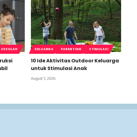
 SEKOLAH
KELUARGA
PARENTING
STIMULASI
ruksi
10 Ide Aktivitas Outdoor Keluarga
bil
untuk Stimulasi Anak
August 5, 2026