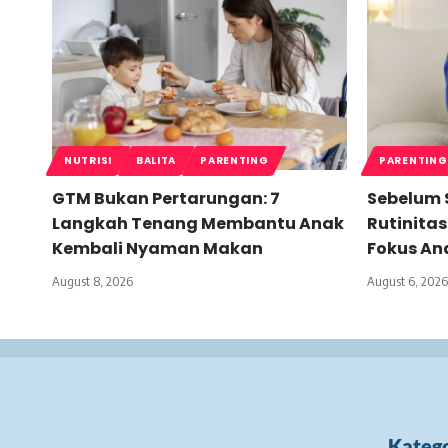
NUTRISI
BALITA
PARENTING
PARENTING
GTM Bukan Pertarungan: 7
Sebelum S
Langkah Tenang Membantu Anak
Rutinitas
Kembali Nyaman Makan
Fokus An
August 8, 2026
August 6, 2026
Katego