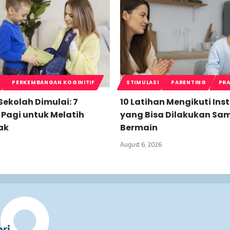
PERKEMBANGAN KOGINITIF
STIMULASI
PARENTING
PRA
ekolah Dimulai: 7
10 Latihan Mengikuti Inst
 Pagi untuk Melatih
yang Bisa Dilakukan Sam
ak
Bermain
August 6, 2026
ri