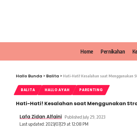
Home
Pernikahan
K
Hallo Bunda
Balita
>
>
Hati-Hati! Kesalahan saat Menggunakan Str
BALITA
HALLO AYAH
PARENTING
Hati-Hati! Kesalahan saat Menggunakan Stroll
Lafa Zidan Alfaini
Published July 29, 2023
Last updated: 2023/07/29 at 12:08 PM