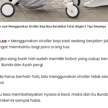
n saat Menggunakan Stroller Bayi Bisa Berakibat Fatal, Begini 5 Tips Amannya
.co
–
Menggunakan
stroller
bayi saat sedang berjalan-jal
gat membantu bagi para orang tua.
i jika sang buah hati sudah memiliki bobot yang cukup be
Bunda dan Ayah pergi.
a harus berhati-hati, bila menggunakan
stroller
tidak se
ya.
tru bisa membahayakan nyawa si kecil, maka dari itu Bund
ikel ini sampai habis.