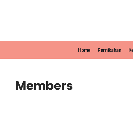
Home
Pernikahan
K
Members