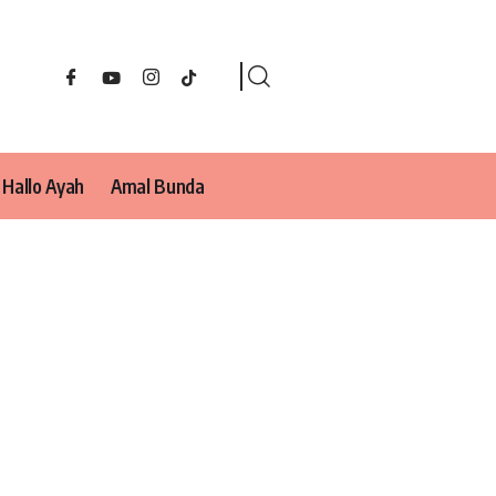
Hallo Ayah
Amal Bunda