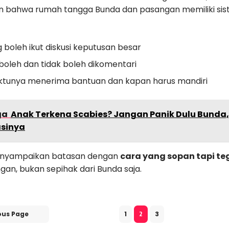
 bahwa rumah tangga Bunda dan pasangan memiliki sist
 boleh ikut diskusi keputusan besar
boleh dan tidak boleh dikomentari
tunya menerima bantuan dan kapan harus mandiri
ga
Anak Terkena Scabies? Jangan Panik Dulu Bunda, 
sinya
enyampaikan batasan dengan
cara yang sopan tapi te
an, bukan sepihak dari Bunda saja.
ous Page
1
3
2