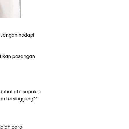
. Jangan hadapi
stikan pasangan
ahal kita sepakat
iau tersinggung?”
dalah cara