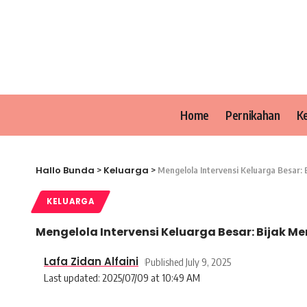
Home
Pernikahan
K
Hallo Bunda
Keluarga
>
>
Mengelola Intervensi Keluarga Besar:
KELUARGA
Mengelola Intervensi Keluarga Besar: Bijak 
Lafa Zidan Alfaini
Published July 9, 2025
Last updated: 2025/07/09 at 10:49 AM