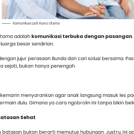
Komunikasi Jadi Kunci Utama
rtama adalah
komunikasi terbuka dengan pasangan
eluarga besar sendirian.
engan jujur perasaan Bunda dan cari solusi bersama. Pa
a sejati, bukan hanya penengah.
kemarin menyarankan agar anak langsung masuk les pad
rmain dulu. Gimana ya cara ngobrolin ini tanpa bikin bel
Batasan Sehat
batasan bukan berarti memutus hubungan. Justru, ini a