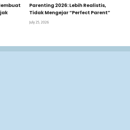
 Membuat
Parenting 2026: Lebih Realistis,
jak
Tidak Mengejar “Perfect Parent”
July 25, 2026