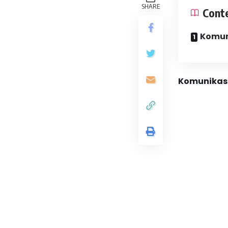
SHARE
Cont
Komun
Komunikasi