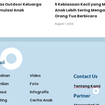
tas Outdoor Keluarga
5 Kebiasaan Kecil yang
imulasi Anak
Anak Lebih Sering Menga
Orang Tua Berbicara
August 1, 2026
ri
kahan
Video
Contact Us
ilan
Foto
Tentang Kami
sui
Infografis
Partner
ting
Cerita Anak