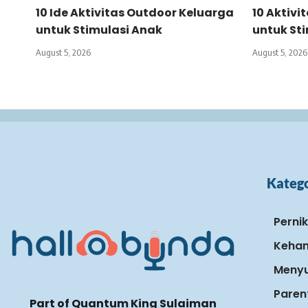
10 Ide Aktivitas Outdoor Keluarga
10 Aktivi
untuk Stimulasi Anak
untuk St
August 5, 2026
August 5, 2026
Katego
Perni
Keham
Menyu
Paren
Part of Quantum King Sulaiman