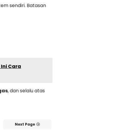
em sendiri. Batasan
Ini Cara
gas
, dan selalu atas
Next Page