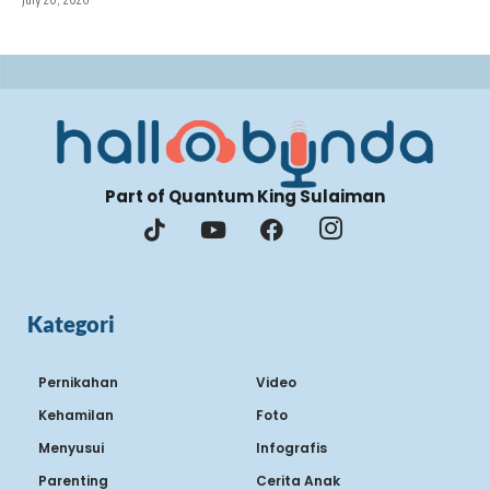
Part of Quantum King Sulaiman
Kategori
Pernikahan
Video
Kehamilan
Foto
Menyusui
Infografis
Parenting
Cerita Anak