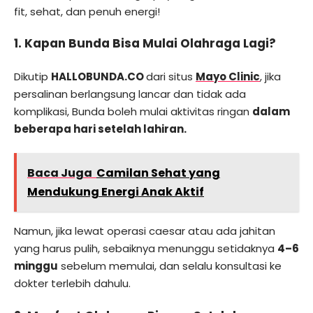
fit, sehat, dan penuh energi!
1. Kapan Bunda Bisa Mulai Olahraga Lagi?
Dikutip
HALLOBUNDA.CO
dari situs
Mayo Clinic
, jika
persalinan berlangsung lancar dan tidak ada
komplikasi, Bunda boleh mulai aktivitas ringan
dalam
beberapa hari setelah lahiran.
Baca Juga
Camilan Sehat yang
Mendukung Energi Anak Aktif
Namun, jika lewat operasi caesar atau ada jahitan
yang harus pulih, sebaiknya menunggu setidaknya
4–6
minggu
sebelum memulai, dan selalu konsultasi ke
dokter terlebih dahulu.