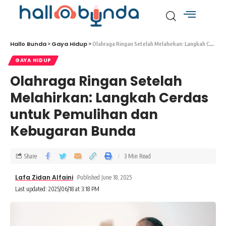
Hallo Bunda
Gaya Hidup
>
>
Olahraga Ringan Setelah Melahirkan: Langkah Cerdas untuk Pemulihan dan Kebugaran Bunda
GAYA HIDUP
Olahraga Ringan Setelah
Melahirkan: Langkah Cerdas
untuk Pemulihan dan
Kebugaran Bunda
Share
3 Min Read
Lafa Zidan Alfaini
Published June 18, 2025
Last updated: 2025/06/18 at 3:18 PM