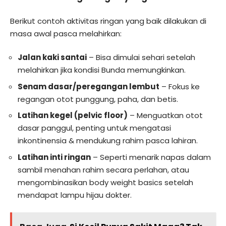
Berikut contoh aktivitas ringan yang baik dilakukan di
masa awal pasca melahirkan:
Jalan kaki santai
– Bisa dimulai sehari setelah
melahirkan jika kondisi Bunda memungkinkan.
Senam dasar/peregangan lembut
– Fokus ke
regangan otot punggung, paha, dan betis.
Latihan kegel (pelvic floor)
– Menguatkan otot
dasar panggul, penting untuk mengatasi
inkontinensia & mendukung rahim pasca lahiran.
Latihan inti ringan
– Seperti menarik napas dalam
sambil menahan rahim secara perlahan, atau
mengombinasikan body weight basics setelah
mendapat lampu hijau dokter.