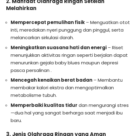
2. Manfaat Olahraga Ringan Setelah
Melahirkan
Mempercepat pemulihan fisik
– Menguatkan otot
inti, meredakan nyeri punggung dan pinggul, serta
melancarkan sirkulasi darah.
Meningkatkan suasana hati dan energi
– Riset
menunjukkan aktivitas ringan seperti berjalan dapat
menurunkan gejala baby blues maupun depresi
pasca persalinan
.
Mencegah kenaikan berat badan
– Membantu
membakar kalori ekstra dan mengoptimalkan
metabolisme tubuh.
Memperbaiki kualitas tidur
dan mengurangi stres
—dua hal yang sangat berharga saat menjadi ibu
baru.
3. Jenis Olahraga Ringan yang Aman