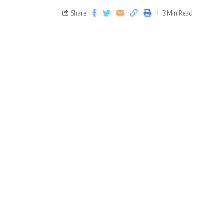
Share
3 Min Read