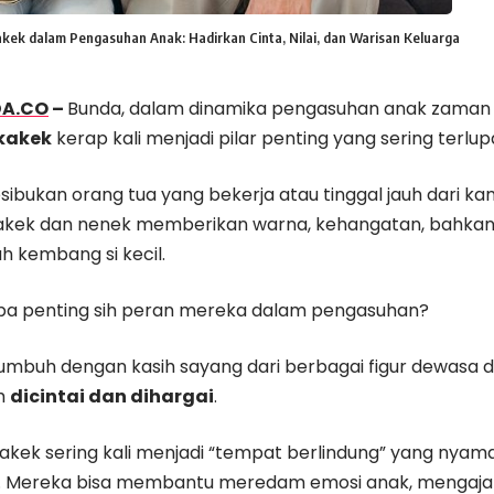
kek dalam Pengasuhan Anak: Hadirkan Cinta, Nilai, dan Warisan Keluarga
DA.CO
–
Bunda, dalam dinamika pengasuhan anak zaman 
kakek
kerap kali menjadi pilar penting yang sering terlup
esibukan orang tua yang bekerja atau tinggal jauh dari 
akek dan nenek memberikan warna, kehangatan, bahkan 
h kembang si kecil.
apa penting sih peran mereka dalam pengasuhan?
umbuh dengan kasih sayang dari berbagai figur dewasa di
ih
dicintai dan dihargai
.
akek sering kali menjadi “tempat berlindung” yang nya
 Mereka bisa membantu meredam emosi anak, mengajar