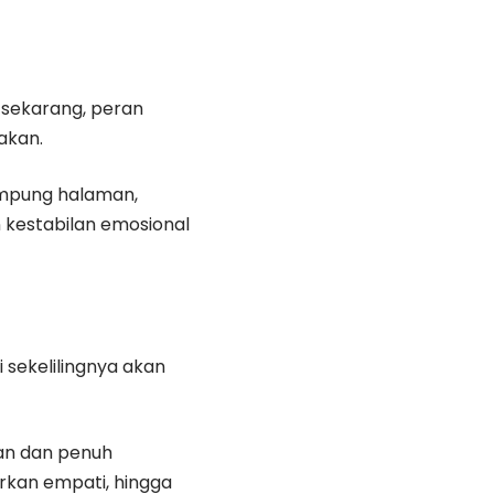
sekarang, peran
akan.
kampung halaman,
kestabilan emosional
 sekelilingnya akan
man dan penuh
kan empati, hingga