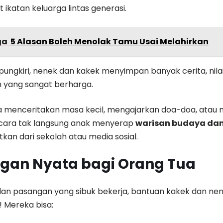
ikatan keluarga lintas generasi.
ga
5 Alasan Boleh Menolak Tamu Usai Melahirkan
ipungkiri, nenek dan kakek menyimpan banyak cerita, nilai
yang sangat berharga.
 menceritakan masa kecil, mengajarkan doa-doa, atau
ecara tak langsung anak menyerap
warisan budaya dan
tkan dari sekolah atau media sosial.
gan Nyata bagi Orang Tua
dan pasangan yang sibuk bekerja, bantuan kakek dan nen
 Mereka bisa: