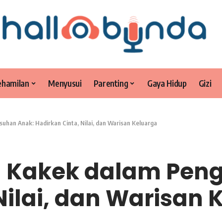
ehamilan
Menyusui
Parenting
Gaya Hidup
Gizi
han Anak: Hadirkan Cinta, Nilai, dan Warisan Keluarga
n Kakek dalam Pen
Nilai, dan Warisan 