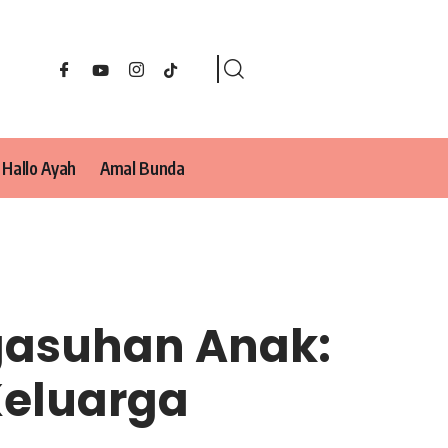
Hallo Ayah
Amal Bunda
gasuhan Anak:
Keluarga