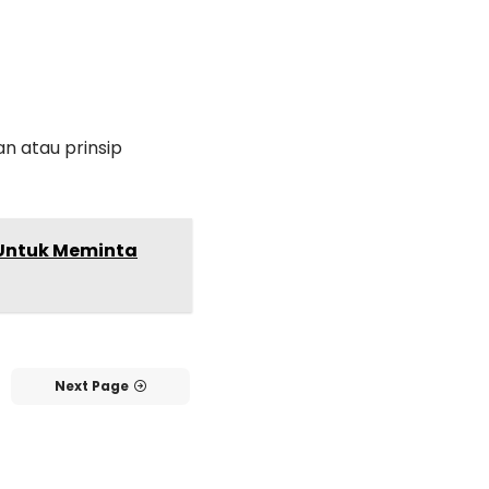
an atau prinsip
 Untuk Meminta
Next Page