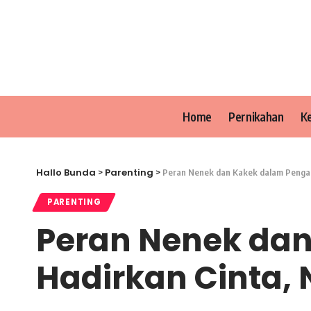
Home
Pernikahan
K
Hallo Bunda
Parenting
>
>
Peran Nenek dan Kakek dalam Pengasu
PARENTING
Peran Nenek da
Hadirkan Cinta, 