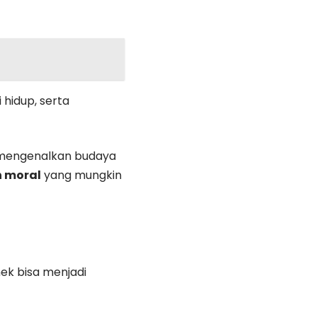
 hidup, serta
 mengenalkan budaya
 moral
yang mungkin
ek bisa menjadi