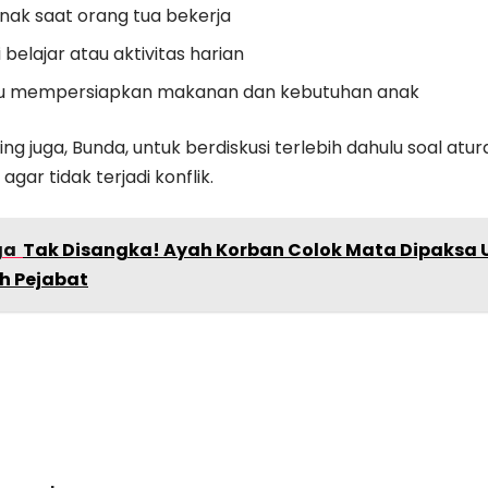
nak saat orang tua bekerja
elajar atau aktivitas harian
 mempersiapkan makanan dan kebutuhan anak
g juga, Bunda, untuk berdiskusi terlebih dahulu soal atur
gar tidak terjadi konflik.
ga
Tak Disangka! Ayah Korban Colok Mata Dipaksa
h Pejabat