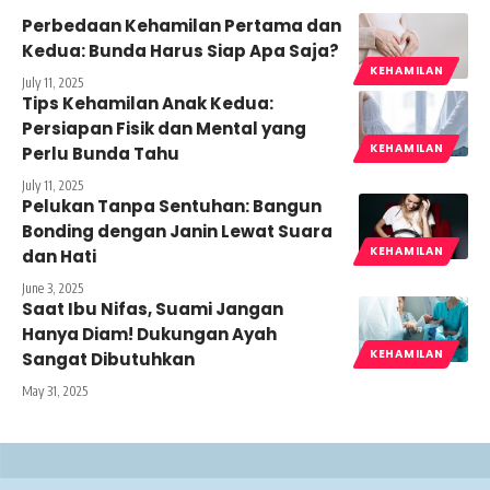
Perbedaan Kehamilan Pertama dan
Kedua: Bunda Harus Siap Apa Saja?
KEHAMILAN
July 11, 2025
Tips Kehamilan Anak Kedua:
Persiapan Fisik dan Mental yang
KEHAMILAN
Perlu Bunda Tahu
July 11, 2025
Pelukan Tanpa Sentuhan: Bangun
Bonding dengan Janin Lewat Suara
KEHAMILAN
dan Hati
June 3, 2025
Saat Ibu Nifas, Suami Jangan
Hanya Diam! Dukungan Ayah
KEHAMILAN
Sangat Dibutuhkan
May 31, 2025