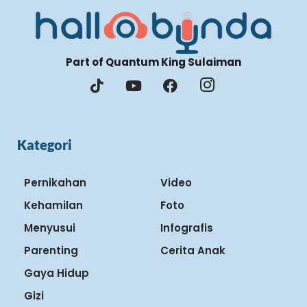
Part of Quantum King Sulaiman
Kategori
Pernikahan
Video
Kehamilan
Foto
Menyusui
Infografis
Parenting
Cerita Anak
Gaya Hidup
Gizi