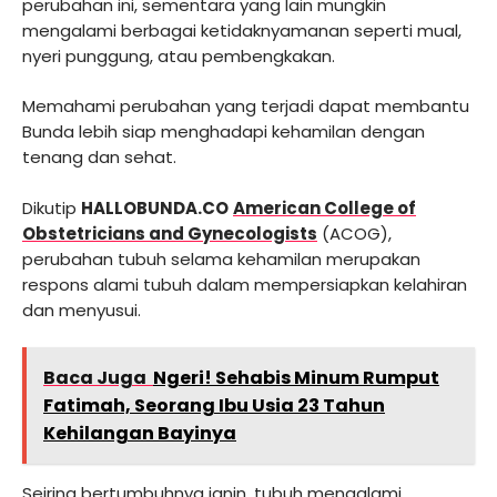
perubahan ini, sementara yang lain mungkin
mengalami berbagai ketidaknyamanan seperti mual,
nyeri punggung, atau pembengkakan.
Memahami perubahan yang terjadi dapat membantu
Bunda lebih siap menghadapi kehamilan dengan
tenang dan sehat.
Dikutip
HALLOBUNDA.CO
American College of
Obstetricians and Gynecologists
(ACOG),
perubahan tubuh selama kehamilan merupakan
respons alami tubuh dalam mempersiapkan kelahiran
dan menyusui.
Baca Juga
Ngeri! Sehabis Minum Rumput
Fatimah, Seorang Ibu Usia 23 Tahun
Kehilangan Bayinya
Seiring bertumbuhnya janin, tubuh mengalami