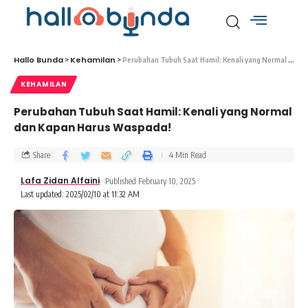
Hallo Bunda
Kehamilan
>
>
Perubahan Tubuh Saat Hamil: Kenali yang Normal dan Kapan Harus Waspada!
KEHAMILAN
Perubahan Tubuh Saat Hamil: Kenali yang Normal
dan Kapan Harus Waspada!
Share
4 Min Read
Lafa Zidan Alfaini
Published February 10, 2025
Last updated: 2025/02/10 at 11:32 AM