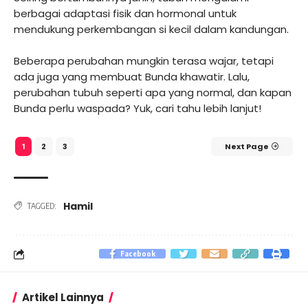
berbagai adaptasi fisik dan hormonal untuk
mendukung perkembangan si kecil dalam kandungan.
Beberapa perubahan mungkin terasa wajar, tetapi
ada juga yang membuat Bunda khawatir. Lalu,
perubahan tubuh seperti apa yang normal, dan kapan
Bunda perlu waspada? Yuk, cari tahu lebih lanjut!
2
3
Next Page
1
Hamil
TAGGED:
Facebook
Artikel Lainnya