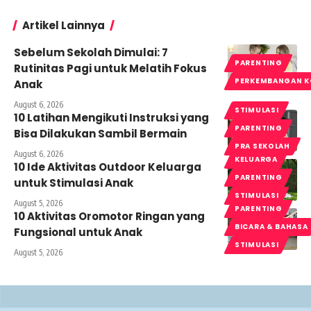
Artikel Lainnya
Sebelum Sekolah Dimulai: 7
PARENTING
Rutinitas Pagi untuk Melatih Fokus
PERKEMBANGAN K
Anak
August 6, 2026
STIMULASI
10 Latihan Mengikuti Instruksi yang
PARENTING
Bisa Dilakukan Sambil Bermain
PRA SEKOLAH
August 6, 2026
KELUARGA
10 Ide Aktivitas Outdoor Keluarga
PARENTING
untuk Stimulasi Anak
STIMULASI
August 5, 2026
PARENTING
10 Aktivitas Oromotor Ringan yang
BICARA & BAHASA
Fungsional untuk Anak
STIMULASI
August 5, 2026