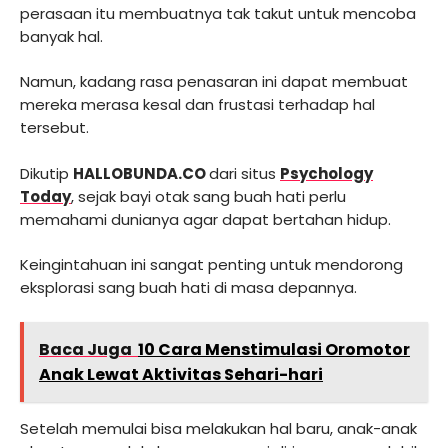
perasaan itu membuatnya tak takut untuk mencoba
banyak hal.
Namun, kadang rasa penasaran ini dapat membuat
mereka merasa kesal dan frustasi terhadap hal
tersebut.
Dikutip
HALLOBUNDA.CO
dari situs
Psychology
Today
, sejak bayi otak sang buah hati perlu
memahami dunianya agar dapat bertahan hidup.
Keingintahuan ini sangat penting untuk mendorong
eksplorasi sang buah hati di masa depannya.
Baca Juga
10 Cara Menstimulasi Oromotor
Anak Lewat Aktivitas Sehari-hari
Setelah memulai bisa melakukan hal baru, anak-anak