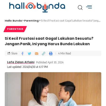
Hallo Bunda
Parenting
>
>
Si Kecil Frustasi saat Gagal Lakukan Sesuatu? Jangan Panik, Ini yang Harus Bunda Lakukan
PARENTING
Si Kecil Frustasi saat Gagal Lakukan Sesuatu?
Jangan Panik, Ini yang Harus Bunda Lakukan
Share
4 Min Read
Lafa Zidan Alfaini
Published April 30, 2024
Last updated: 2024/04/30 at 6:17 PM