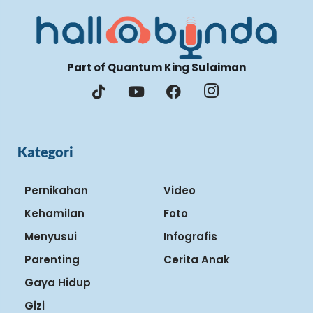
Part of Quantum King Sulaiman
Kategori
Pernikahan
Video
Kehamilan
Foto
Menyusui
Infografis
Parenting
Cerita Anak
Gaya Hidup
Gizi