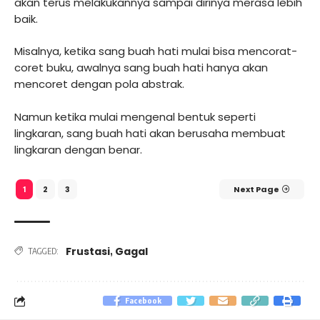
akan terus melakukannya sampai dirinya merasa lebih
baik.
Misalnya, ketika sang buah hati mulai bisa mencorat-
coret buku, awalnya sang buah hati hanya akan
mencoret dengan pola abstrak.
Namun ketika mulai mengenal bentuk seperti
lingkaran, sang buah hati akan berusaha membuat
lingkaran dengan benar.
2
3
Next Page
1
Frustasi
Gagal
,
TAGGED:
Facebook