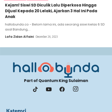
Kejam! Siswi SD Diculik Lalu Diperkosa Hingga
Dijual Kepada 20 Lelaki, Ajarkan 3 Hal Ini Pada
Anak
hallobunda.co - Belom lama ini, ada seorang siswi kelas 6 SD
asal Bandung,
…
Lafa Zidan Alfaini
December 26, 2023
Part of Quantum King Sulaiman
Kategori