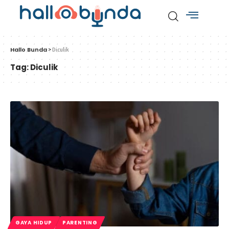
Hallo Bunda
>
Diculik
Tag:
Diculik
GAYA HIDUP
PARENTING