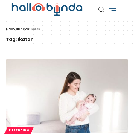
Hallo Bunda
>
Ikatan
Tag:
Ikatan
PARENTING