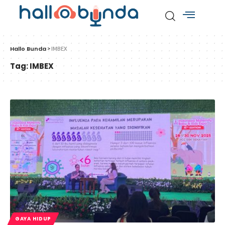
Hallo Bunda
>
IMBEX
Tag:
IMBEX
GAYA HIDUP