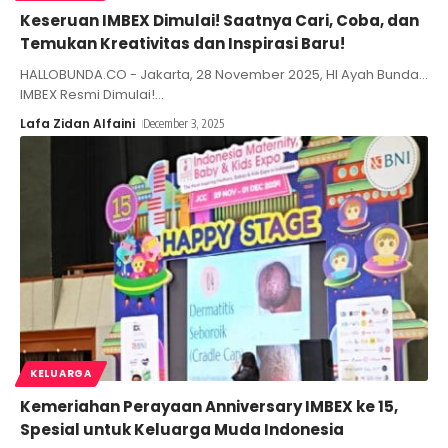
Keseruan IMBEX Dimulai! Saatnya Cari, Coba, dan
Temukan Kreativitas dan Inspirasi Baru!
HALLOBUNDA.CO - Jakarta, 28 November 2025, HI Ayah Bunda...
IMBEX Resmi Dimulai!
…
Lafa Zidan Alfaini
December 3, 2025
KELUARGA
Kemeriahan Perayaan Anniversary IMBEX ke 15,
Spesial untuk Keluarga Muda Indonesia