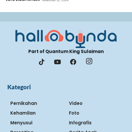
Part of Quantum King Sulaiman
Kategori
Pernikahan
Video
Kehamilan
Foto
Menyusui
Infografis