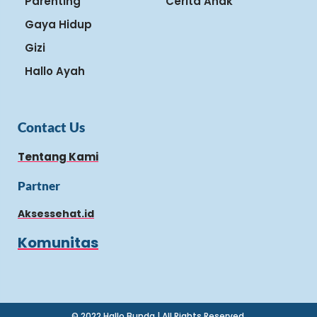
Parenting
Cerita Anak
Gaya Hidup
Gizi
Hallo Ayah
Contact Us
Tentang Kami
Partner
Aksessehat.id
Komunitas
© 2022 Hallo Bunda | All Rights Reserved.