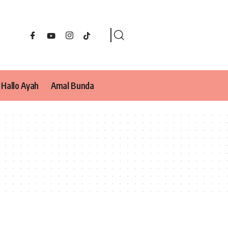
Hallo Ayah
Amal Bunda