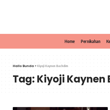
Home
Pernikahan
K
Hallo Bunda
>
Kiyoji Kaynen Bachdim
Tag:
Kiyoji Kaynen