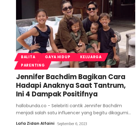
BALITA
GAYA HIDUP
KELUARGA
PARENTING
Jennifer Bachdim Bagikan Cara
Hadapi Anaknya Saat Tantrum,
Ini 4 Dampak Positifnya
hallobunda.co - Selebriti cantik Jennifer Bachdim
menjadi salah satu influencer yang begitu dikagumi
…
Lafa Zidan Alfaini
September 6, 2023