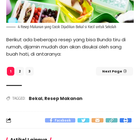
4 Resep Makanan yang Cocok Dijadikan Bekal si Kecil untuk Sekolah
Berikut ada beberapa resep yang bisa Bunda tiru di
rumah, dijamin mudah dan akan disukai oleh sang
buah hati, di antaranya:
2
3
Next Page
1
Bekal
Resep Makanan
,
TAGGED:
Facebook
Artikel Lainnya