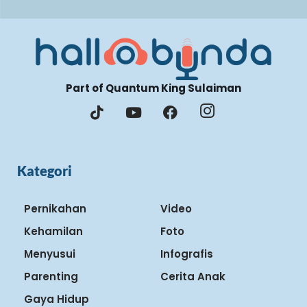
Part of Quantum King Sulaiman
Kategori
Pernikahan
Video
Kehamilan
Foto
Menyusui
Infografis
Parenting
Cerita Anak
Gaya Hidup