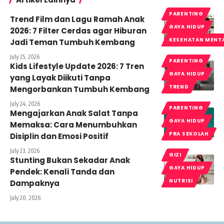
PARENTING
Trend Film dan Lagu Ramah Anak
GAYA HIDUP
2026: 7 Filter Cerdas agar Hiburan
KESEHATAN MENT
Jadi Teman Tumbuh Kembang
July 25, 2026
PARENTING
Kids Lifestyle Update 2026: 7 Tren
GAYA HIDUP
yang Layak Diikuti Tanpa
TREND
Mengorbankan Tumbuh Kembang
July 24, 2026
PARENTING
Mengajarkan Anak Salat Tanpa
GAYA HIDUP
Memaksa: Cara Menumbuhkan
PRA SEKOLAH
Disiplin dan Emosi Positif
July 23, 2026
GIZI
Stunting Bukan Sekadar Anak
GAYA HIDUP
Pendek: Kenali Tanda dan
NUTRISI
Dampaknya
July 20, 2026