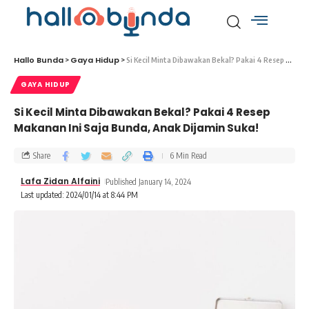
Hallo Bunda
Gaya Hidup
>
>
Si Kecil Minta Dibawakan Bekal? Pakai 4 Resep Makanan Ini Saja Bunda, Anak Dijamin Suka!
GAYA HIDUP
Si Kecil Minta Dibawakan Bekal? Pakai 4 Resep
Makanan Ini Saja Bunda, Anak Dijamin Suka!
Share
6 Min Read
Lafa Zidan Alfaini
Published January 14, 2024
Last updated: 2024/01/14 at 8:44 PM