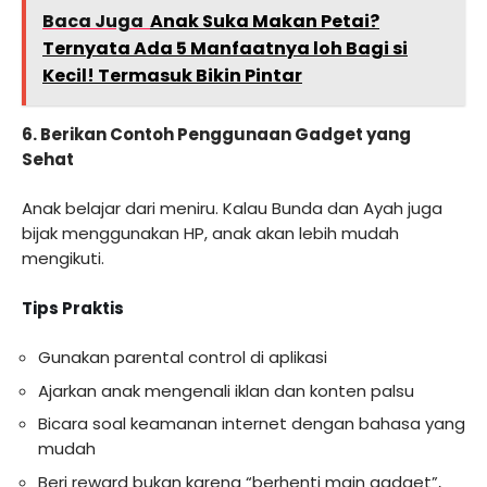
Baca Juga
Anak Suka Makan Petai?
Ternyata Ada 5 Manfaatnya loh Bagi si
Kecil! Termasuk Bikin Pintar
6.
Berikan Contoh Penggunaan Gadget yang
Sehat
Anak belajar dari meniru. Kalau Bunda dan Ayah juga
bijak menggunakan HP, anak akan lebih mudah
mengikuti.
Tips Praktis
Gunakan parental control di aplikasi
Ajarkan anak mengenali iklan dan konten palsu
Bicara soal keamanan internet dengan bahasa yang
mudah
Beri reward bukan karena “berhenti main gadget”,