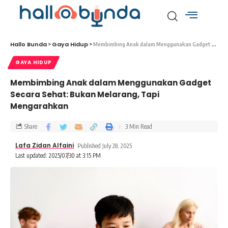
Hallo Bunda
Gaya Hidup
>
>
Membimbing Anak dalam Menggunakan Gadget Secara Sehat: Bukan Melarang, Tapi Mengarahkan
GAYA HIDUP
Membimbing Anak dalam Menggunakan Gadget
Secara Sehat: Bukan Melarang, Tapi
Mengarahkan
Share
3 Min Read
Lafa Zidan Alfaini
Published July 28, 2025
Last updated: 2025/07/30 at 3:15 PM