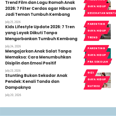
Trend Film dan Lagu Ramah Anak
GAYA HIDUP
2026: 7 Filter Cerdas agar Hiburan
KESEHATAN MENT
Jadi Teman Tumbuh Kembang
July 25, 2026
PARENTING
Kids Lifestyle Update 2026: 7 Tren
GAYA HIDUP
yang Layak Diikuti Tanpa
TREND
Mengorbankan Tumbuh Kembang
July 24, 2026
PARENTING
Mengajarkan Anak Salat Tanpa
GAYA HIDUP
Memaksa: Cara Menumbuhkan
PRA SEKOLAH
Disiplin dan Emosi Positif
July 23, 2026
GIZI
Stunting Bukan Sekadar Anak
GAYA HIDUP
Pendek: Kenali Tanda dan
NUTRISI
Dampaknya
July 20, 2026