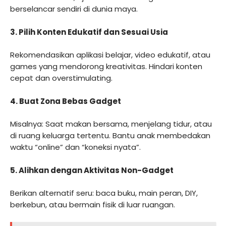
berselancar sendiri di dunia maya.
3.
Pilih Konten Edukatif dan Sesuai Usia
Rekomendasikan aplikasi belajar, video edukatif, atau
games yang mendorong kreativitas. Hindari konten
cepat dan overstimulating.
4.
Buat Zona Bebas Gadget
Misalnya: Saat makan bersama, menjelang tidur, atau
di ruang keluarga tertentu. Bantu anak membedakan
waktu “online” dan “koneksi nyata”.
5.
Alihkan dengan Aktivitas Non-Gadget
Berikan alternatif seru: baca buku, main peran, DIY,
berkebun, atau bermain fisik di luar ruangan.