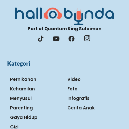
Part of Quantum King Sulaiman
Kategori
Pernikahan
Video
Kehamilan
Foto
Menyusui
Infografis
Parenting
Cerita Anak
Gaya Hidup
Gizi