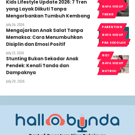
Kids Lifestyle Update 2026: 7 Tren
GAYA HIDUP
yang Layak Diikuti Tanpa
TREND
Mengorbankan Tumbuh Kembang
July 24, 2026
PARENTING
Mengajarkan Anak Salat Tanpa
GAYA HIDUP
Memaksa: Cara Menumbuhkan
PRA SEKOLAH
Disiplin dan Emosi Positif
July 23, 2026
GIZI
Stunting Bukan Sekadar Anak
GAYA HIDUP
Pendek: Kenali Tanda dan
NUTRISI
Dampaknya
July 20, 2026