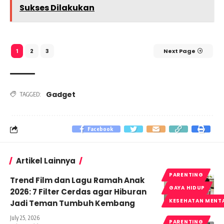
Sukses Dilakukan
2
3
Next Page
1
Gadget
TAGGED:
Facebook
Artikel Lainnya
PARENTING
Trend Film dan Lagu Ramah Anak
GAYA HIDUP
2026: 7 Filter Cerdas agar Hiburan
KESEHATAN MENT
Jadi Teman Tumbuh Kembang
July 25, 2026
PARENTING