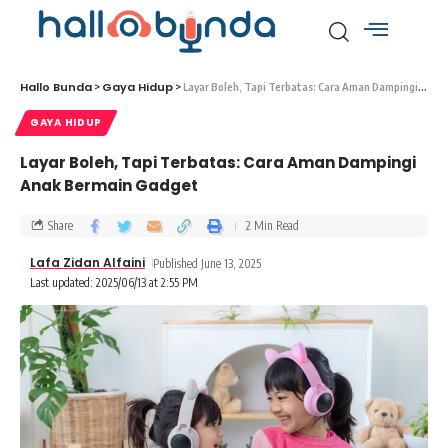
Hallo Bunda
Gaya Hidup
>
>
Layar Boleh, Tapi Terbatas: Cara Aman Dampingi Anak Bermain Gadget
GAYA HIDUP
Layar Boleh, Tapi Terbatas: Cara Aman Dampingi
Anak Bermain Gadget
Share
2 Min Read
Lafa Zidan Alfaini
Published June 13, 2025
Last updated: 2025/06/13 at 2:55 PM