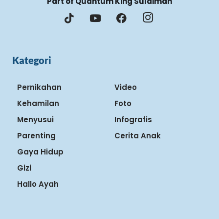
Part of Quantum King Sulaiman
Kategori
Pernikahan
Video
Kehamilan
Foto
Menyusui
Infografis
Parenting
Cerita Anak
Gaya Hidup
Gizi
Hallo Ayah