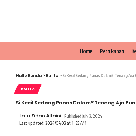
Home
Pernikahan
K
Hallo Bunda
Balita
>
>
Si Kecil Sedang Panas Dalam? Tenang Aja 
BALITA
Si Kecil Sedang Panas Dalam? Tenang Aja Bun
Lafa Zidan Alfaini
Published July 3, 2024
Last updated: 2024/07/03 at 11:55 AM