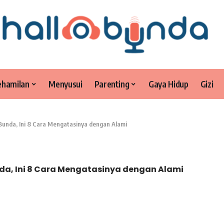
ehamilan
Menyusui
Parenting
Gaya Hidup
Gizi
Bunda, Ini 8 Cara Mengatasinya dengan Alami
da, Ini 8 Cara Mengatasinya dengan Alami