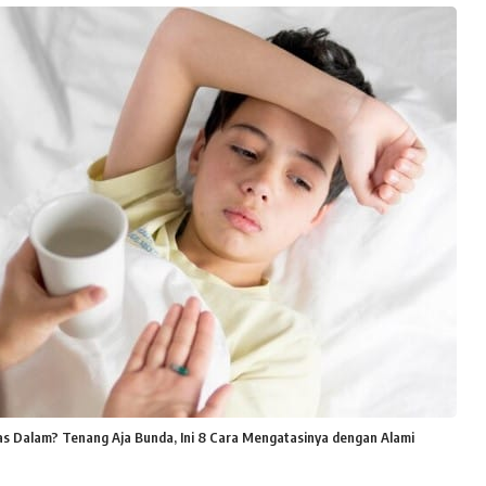
as Dalam? Tenang Aja Bunda, Ini 8 Cara Mengatasinya dengan Alami