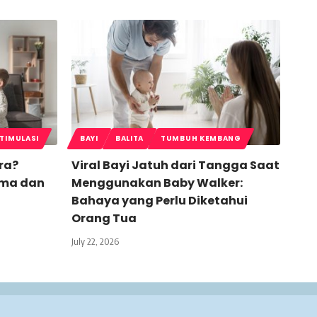
TIMULASI
BAYI
BALITA
TUMBUH KEMBANG
ra?
Viral Bayi Jatuh dari Tangga Saat
ama dan
Menggunakan Baby Walker:
Bahaya yang Perlu Diketahui
Orang Tua
July 22, 2026