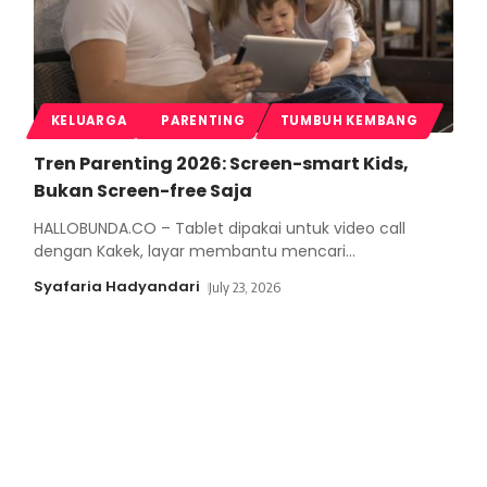
KELUARGA
PARENTING
TUMBUH KEMBANG
Tren Parenting 2026: Screen-smart Kids,
Bukan Screen-free Saja
HALLOBUNDA.CO – Tablet dipakai untuk video call
dengan Kakek, layar membantu mencari
…
Syafaria Hadyandari
July 23, 2026