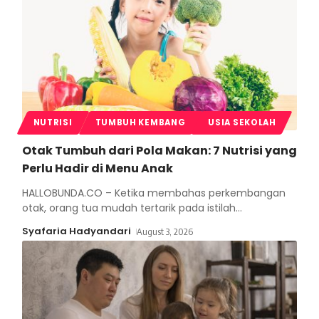
NUTRISI
TUMBUH KEMBANG
USIA SEKOLAH
Otak Tumbuh dari Pola Makan: 7 Nutrisi yang
Perlu Hadir di Menu Anak
HALLOBUNDA.CO – Ketika membahas perkembangan
otak, orang tua mudah tertarik pada istilah
…
Syafaria Hadyandari
August 3, 2026