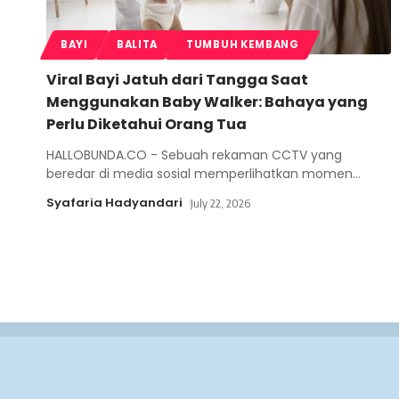
BAYI
BALITA
TUMBUH KEMBANG
Viral Bayi Jatuh dari Tangga Saat
Menggunakan Baby Walker: Bahaya yang
Perlu Diketahui Orang Tua
HALLOBUNDA.CO - Sebuah rekaman CCTV yang
beredar di media sosial memperlihatkan momen
…
Syafaria Hadyandari
July 22, 2026