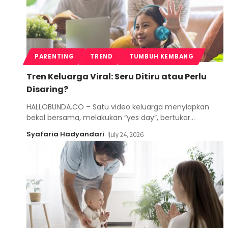
PARENTING
TREND
TUMBUH KEMBANG
Tren Keluarga Viral: Seru Ditiru atau Perlu
Disaring?
HALLOBUNDA.CO – Satu video keluarga menyiapkan
bekal bersama, melakukan “yes day”, bertukar
…
Syafaria Hadyandari
July 24, 2026