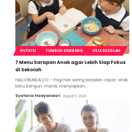
NUTRISI
TUMBUH KEMBANG
USIA SEKOLAH
7 Menu Sarapan Anak agar Lebih Siap Fokus
di Sekolah
HALLOBUNDA.CO – Pagi hari sering berjalan cepat: anak
baru bangun, mandi, menyiapkan
…
Syafaria Hadyandari
August 3, 2026