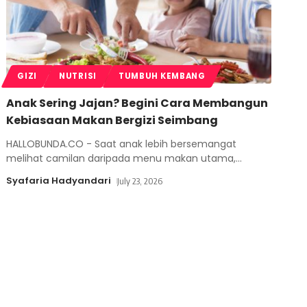
GIZI
NUTRISI
TUMBUH KEMBANG
Anak Sering Jajan? Begini Cara Membangun
Kebiasaan Makan Bergizi Seimbang
HALLOBUNDA.CO - Saat anak lebih bersemangat
melihat camilan daripada menu makan utama,
…
Syafaria Hadyandari
July 23, 2026