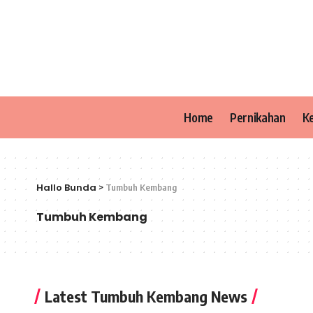
Home
Pernikahan
K
Hallo Bunda
>
Tumbuh Kembang
Tumbuh Kembang
Latest Tumbuh Kembang News