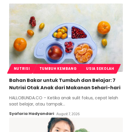
NUTRISI
TUMBUH KEMBANG
USIA SEKOLAH
Bahan Bakar untuk Tumbuh dan Belajar: 7
Nutrisi Otak Anak dari Makanan Sehari-hari
HALLOBUNDA.CO – Ketika anak sulit fokus, cepat lelah
saat belajar, atau tampak
…
Syafaria Hadyandari
August 7, 2026