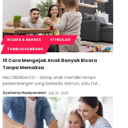
BICARA & BAHASA
STIMULASI
TUMBUH KEMBANG
10 Cara Mengajak Anak Banyak Bicara
Tanpa Memaksa
HALLOBUNDA.CO – Setiap anak memiliki tempo
perkembangan yang berbeda. Namun, satu hal
…
Syafaria Hadyandari
July 30, 2026