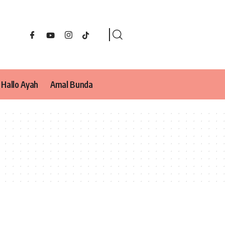
Hallo Ayah
Amal Bunda