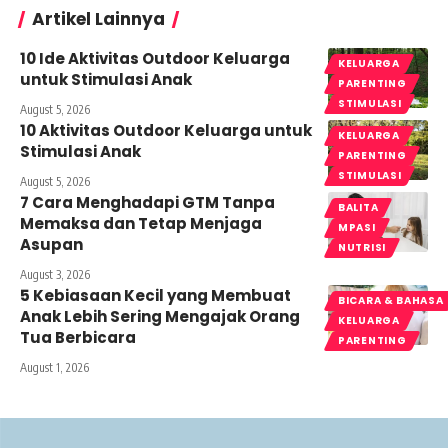
Artikel Lainnya
10 Ide Aktivitas Outdoor Keluarga
KELUARGA
untuk Stimulasi Anak
PARENTING
STIMULASI
August 5, 2026
10 Aktivitas Outdoor Keluarga untuk
KELUARGA
Stimulasi Anak
PARENTING
STIMULASI
August 5, 2026
7 Cara Menghadapi GTM Tanpa
BALITA
Memaksa dan Tetap Menjaga
MPASI
Asupan
NUTRISI
August 3, 2026
5 Kebiasaan Kecil yang Membuat
BICARA & BAHASA
Anak Lebih Sering Mengajak Orang
KELUARGA
Tua Berbicara
PARENTING
August 1, 2026