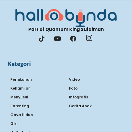
Part of Quantum King Sulaiman
Kategori
Pernikahan
Video
Kehamilan
Foto
Menyusui
Infografis
Parenting
Cerita Anak
Gaya Hidup
Gizi