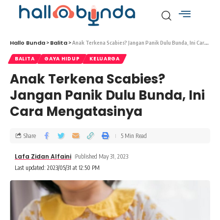
Hallo Bunda
Balita
>
>
Anak Terkena Scabies? Jangan Panik Dulu Bunda, Ini Cara Mengatasinya
BALITA
GAYA HIDUP
KELUARGA
Anak Terkena Scabies?
Jangan Panik Dulu Bunda, Ini
Cara Mengatasinya
Share
5 Min Read
Lafa Zidan Alfaini
Published May 31, 2023
Last updated: 2023/05/31 at 12:50 PM