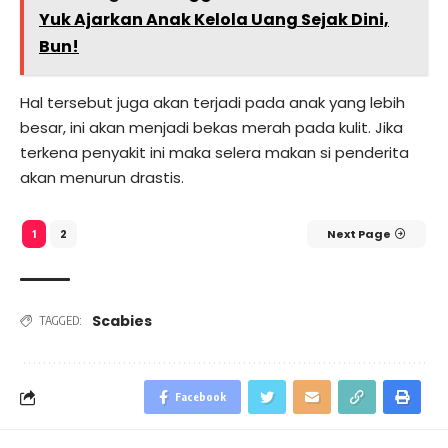
Yuk Ajarkan Anak Kelola Uang Sejak Dini,
Bun!
Hal tersebut juga akan terjadi pada anak yang lebih
besar, ini akan menjadi bekas merah pada kulit. Jika
terkena penyakit ini maka selera makan si penderita
akan menurun drastis.
2
Next Page
1
Scabies
TAGGED:
Facebook