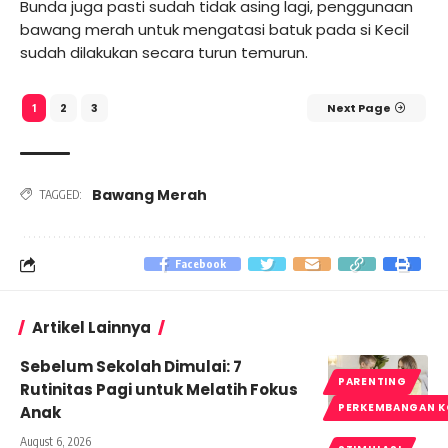
Bunda juga pasti sudah tidak asing lagi, penggunaan
bawang merah untuk mengatasi batuk pada si Kecil
sudah dilakukan secara turun temurun.
2
3
Next Page
1
Bawang Merah
TAGGED:
Facebook
Artikel Lainnya
Sebelum Sekolah Dimulai: 7
PARENTING
Rutinitas Pagi untuk Melatih Fokus
PERKEMBANGAN K
Anak
August 6, 2026