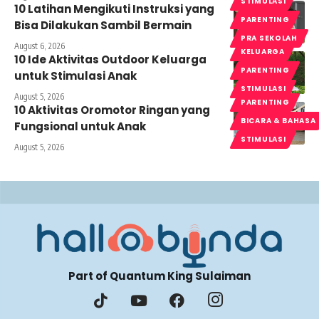
STIMULASI
10 Latihan Mengikuti Instruksi yang
PARENTING
Bisa Dilakukan Sambil Bermain
PRA SEKOLAH
August 6, 2026
KELUARGA
10 Ide Aktivitas Outdoor Keluarga
PARENTING
untuk Stimulasi Anak
STIMULASI
August 5, 2026
PARENTING
10 Aktivitas Oromotor Ringan yang
BICARA & BAHASA
Fungsional untuk Anak
STIMULASI
August 5, 2026
Part of Quantum King Sulaiman