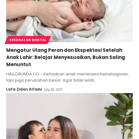
KESEHATAN MENTAL
Mengatur Ulang Peran dan Ekspektasi Setelah
Anak Lahir: Belajar Menyesuaikan, Bukan Saling
Menuntut
HALLOBUNDA.CO - Kehadiran anak membawa kebahagiaan,
tapi juga perubahan besar. Agar tidak lelah
…
Lafa Zidan Alfaini
July 28, 2025