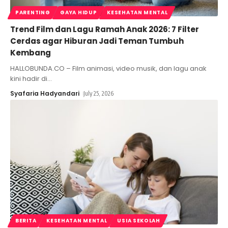
PARENTING
GAYA HIDUP
KESEHATAN MENTAL
Trend Film dan Lagu Ramah Anak 2026: 7 Filter
Cerdas agar Hiburan Jadi Teman Tumbuh
Kembang
HALLOBUNDA.CO – Film animasi, video musik, dan lagu anak
kini hadir di
…
Syafaria Hadyandari
July 25, 2026
BERITA
KESEHATAN MENTAL
USIA SEKOLAH