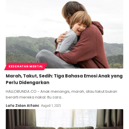
KESEHATAN MENTAL
Marah, Takut, Sedih: Tiga Bahasa Emosi Anak yang
Perlu Didengarkan
HALLOBUNDA.CO - Anak menangis, marah, atau takut bukan
berarti mereka nakal. Itu cara
…
Lafa Zidan Alfaini
August 1, 2025