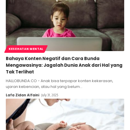
KESEHATAN MENTAL
Bahaya Konten Negatif dan Cara Bunda
Mengawasinya: Jagalah Dunia Anak dari Hal yang
Tak Terlihat
HALLOBUNDA.CO - Anak bisa terpapar konten kekerasan,
ujaran kebencian, atau hal yang belum
…
Lafa Zidan Alfaini
July 31, 2025