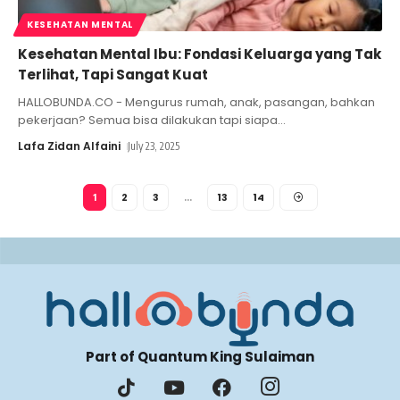
KESEHATAN MENTAL
Kesehatan Mental Ibu: Fondasi Keluarga yang Tak
Terlihat, Tapi Sangat Kuat
HALLOBUNDA.CO - Mengurus rumah, anak, pasangan, bahkan
pekerjaan? Semua bisa dilakukan tapi siapa
…
Lafa Zidan Alfaini
July 23, 2025
2
3
13
14
1
…
Part of Quantum King Sulaiman