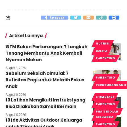
Facebook
Artikel Lainnya
NUTRISI
GTM Bukan Pertarungan: 7 Langkah
BALITA
Tenang Membantu Anak Kembali
PARENTING
Nyaman Makan
August 8, 2026
Sebelum Sekolah Dimulai: 7
PARENTING
Rutinitas Pagi untuk Melatih Fokus
PERKEMBANGAN K
Anak
August 6, 2026
STIMULASI
10 Latihan Mengikuti Instruksi yang
PARENTING
Bisa Dilakukan Sambil Bermain
PRA SEKOLAH
August 6, 2026
KELUARGA
10 Ide Aktivitas Outdoor Keluarga
PARENTING
untuk Stimulasi Anak