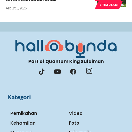
STIMULASI
August 5, 2026
Part of Quantum King Sulaiman
Kategori
Pernikahan
Video
Kehamilan
Foto