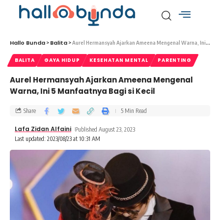
Hallo Bunda
Balita
>
>
Aurel Hermansyah Ajarkan Ameena Mengenal Warna, Ini 5 Manfaatnya Bagi si Kecil
BALITA
GAYA HIDUP
KESEHATAN MENTAL
PARENTING
Aurel Hermansyah Ajarkan Ameena Mengenal
Warna, Ini 5 Manfaatnya Bagi si Kecil
Share
5 Min Read
Lafa Zidan Alfaini
Published August 23, 2023
Last updated: 2023/08/23 at 10:31 AM