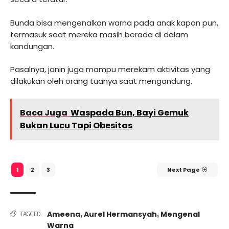
Bunda bisa mengenalkan warna pada anak kapan pun,
termasuk saat mereka masih berada di dalam
kandungan.
Pasalnya, janin juga mampu merekam aktivitas yang
dilakukan oleh orang tuanya saat mengandung.
Baca Juga
Waspada Bun, Bayi Gemuk
Bukan Lucu Tapi Obesitas
2
3
Next Page
1
Ameena
Aurel Hermansyah
Mengenal
,
,
TAGGED:
Warna