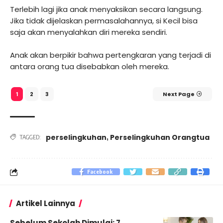
Terlebih lagi jika anak menyaksikan secara langsung.
Jika tidak dijelaskan permasalahannya, si Kecil bisa
saja akan menyalahkan diri mereka sendiri.
Anak akan berpikir bahwa pertengkaran yang terjadi di
antara orang tua disebabkan oleh mereka.
2
3
Next Page
1
perselingkuhan
Perselingkuhan Orangtua
,
TAGGED:
Facebook
Artikel Lainnya
Sebelum Sekolah Dimulai: 7