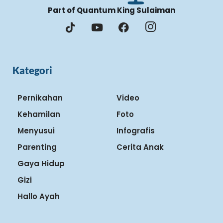
Part of Quantum King Sulaiman
Kategori
Pernikahan
Video
Kehamilan
Foto
Menyusui
Infografis
Parenting
Cerita Anak
Gaya Hidup
Gizi
Hallo Ayah