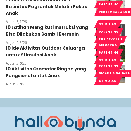
PARENTING
Rutinitas Pagi untuk Melatih Fokus
PERKEMBANGAN K
Anak
August 6, 2026
STIMULASI
10 Latihan Mengikuti Instruksi yang
PARENTING
Bisa Dilakukan Sambil Bermain
PRA SEKOLAH
August 6, 2026
KELUARGA
10 Ide Aktivitas Outdoor Keluarga
PARENTING
untuk Stimulasi Anak
STIMULASI
August 5, 2026
PARENTING
10 Aktivitas Oromotor Ringan yang
BICARA & BAHASA
Fungsional untuk Anak
STIMULASI
August 5, 2026