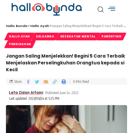
Hallo Bunda
Hallo Ayah
>
>
Jangan Saling Menjelekkan! Begini 5 Cara Terbaik Menjelaskan Perselingkuhan Orangtua kepada si Kecil
HALLO AYAH
KELUARGA
KESEHATAN MENTAL
PARENTING
PERNIKAHAN
Jangan Saling Menjelekkan! Begini 5 Cara Terbaik
Menjelaskan Perselingkuhan Orangtua kepada si
Kecil
Share
6 Min Read
Lafa Zidan Alfaini
Published June 24, 2023
Last updated: 2023/06/24 at 5:25 PM