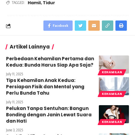
Hamil
Tidur
,
TAGGED:
Facebook
Artikel Lainnya
Perbedaan Kehamilan Pertama dan
Kedua: Bunda Harus Siap Apa Saja?
KEHAMILAN
July 11, 2025
Tips Kehamilan Anak Kedua:
Persiapan Fisik dan Mental yang
Perlu Bunda Tahu
KEHAMILAN
July 11, 2025
Pelukan Tanpa Sentuhan: Bangun
Bonding dengan Janin Lewat Suara
dan Hati
KEHAMILAN
June 3, 2025