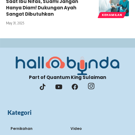
Saat Ibu Nifas, Suami Jangan
Hanya Diam! Dukungan Ayah
Sangat Dibutuhkan
KEHAMILAN
May 31, 2025
Part of Quantum King Sulaiman
Kategori
Pernikahan
Video