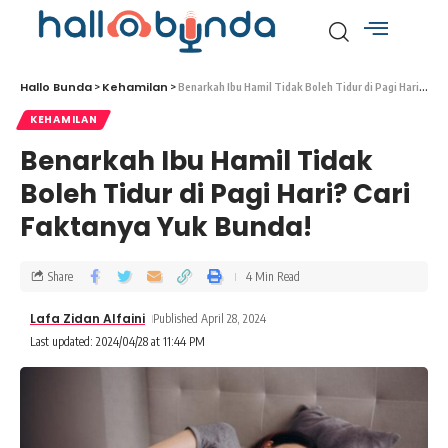
Hallo Bunda
Kehamilan
>
>
Benarkah Ibu Hamil Tidak Boleh Tidur di Pagi Hari? Cari Faktanya Yuk Bunda!
KEHAMILAN
Benarkah Ibu Hamil Tidak
Boleh Tidur di Pagi Hari? Cari
Faktanya Yuk Bunda!
Share
4 Min Read
Lafa Zidan Alfaini
Published April 28, 2024
Last updated: 2024/04/28 at 11:44 PM