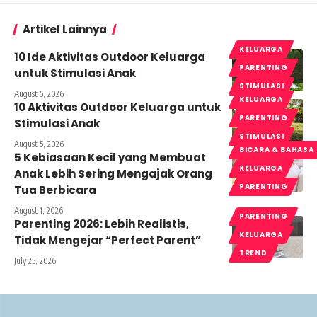
Artikel Lainnya
KELUARGA
10 Ide Aktivitas Outdoor Keluarga
PARENTING
untuk Stimulasi Anak
STIMULASI
August 5, 2026
KELUARGA
10 Aktivitas Outdoor Keluarga untuk
PARENTING
Stimulasi Anak
STIMULASI
August 5, 2026
BICARA & BAHASA
5 Kebiasaan Kecil yang Membuat
KELUARGA
Anak Lebih Sering Mengajak Orang
PARENTING
Tua Berbicara
August 1, 2026
PARENTING
Parenting 2026: Lebih Realistis,
KELUARGA
Tidak Mengejar “Perfect Parent”
TREND
July 25, 2026