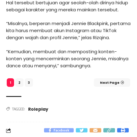
Hal tersebut bertujuan agar seolah-olah dirinya hidup
sebagai karakter yang mereka mainkan tersebut.
“Misalnya, berperan menjadi Jennie Blackpink, pertama
kita harus membuat akun Instagram atau TikTok
dengan wajah dan profil Jennie,” jelas Rizqina.
“Kemudian, membuat dan memposting konten-
konten yang mencerminkan seorang Jennie, misalnya
dance atau menyanyi,” sambungnya.
2
3
Next Page
1
Roleplay
TAGGED:
Facebook