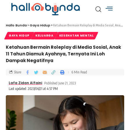
Hallo Bunda
Gaya Hidup
>
>
Ketahuan Bermain Roleplay di Media Sosial, Anak 11 Tahun Diamuk Ayahnya, Ternyata Ini Loh Dampak Negatifnya
GAYA HIDUP
KELUARGA
KESEHATAN MENTAL
Ketahuan Bermain Roleplay di Media Sosial, Anak
11 Tahun Diamuk Ayahnya, Ternyata Ini Loh
Dampak Negatifnya
Share
6 Min Read
Lafa Zidan Alfaini
Published June 21, 2023
Last updated: 2023/06/21 at 4:57 PM