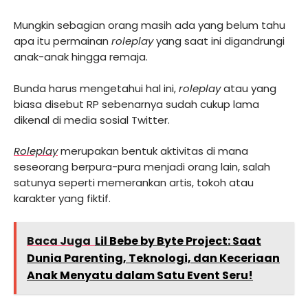
Mungkin sebagian orang masih ada yang belum tahu
apa itu permainan
roleplay
yang saat ini digandrungi
anak-anak hingga remaja.
Bunda harus mengetahui hal ini,
roleplay
atau yang
biasa disebut RP sebenarnya sudah cukup lama
dikenal di media sosial Twitter.
Roleplay
merupakan bentuk aktivitas di mana
seseorang berpura-pura menjadi orang lain, salah
satunya seperti memerankan artis, tokoh atau
karakter yang fiktif.
Baca Juga
Lil Bebe by Byte Project: Saat
Dunia Parenting, Teknologi, dan Keceriaan
Anak Menyatu dalam Satu Event Seru!