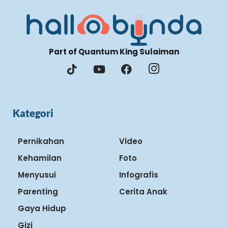
Part of Quantum King Sulaiman
Kategori
Pernikahan
Video
Kehamilan
Foto
Menyusui
Infografis
Parenting
Cerita Anak
Gaya Hidup
Gizi