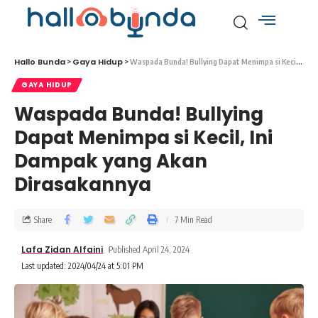
Hallo Bunda
Gaya Hidup
>
>
Waspada Bunda! Bullying Dapat Menimpa si Kecil, Ini Dampak yang Akan Dirasakannya
GAYA HIDUP
Waspada Bunda! Bullying
Dapat Menimpa si Kecil, Ini
Dampak yang Akan
Dirasakannya
Share
7 Min Read
Lafa Zidan Alfaini
Published April 24, 2024
Last updated: 2024/04/24 at 5:01 PM