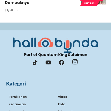
Dampaknya
NUTRISI
July 20, 2026
Part of Quantum King Sulaiman
Kategori
Pernikahan
Video
Kehamilan
Foto