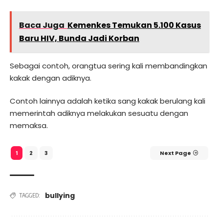
Baca Juga
Kemenkes Temukan 5.100 Kasus
Baru HIV, Bunda Jadi Korban
Sebagai contoh, orangtua sering kali membandingkan
kakak dengan adiknya.
Contoh lainnya adalah ketika sang kakak berulang kali
memerintah adiknya melakukan sesuatu dengan
memaksa.
2
3
Next Page
1
bullying
TAGGED: