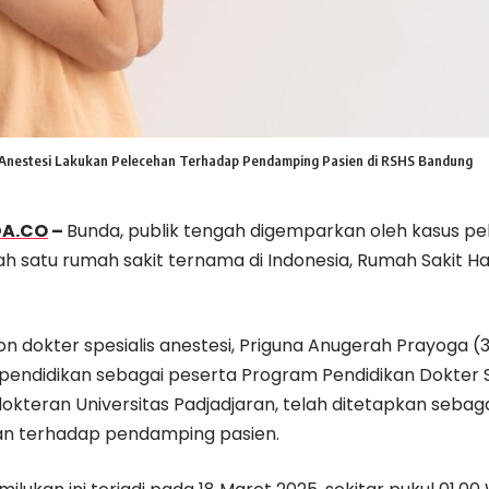
r Anestesi Lakukan Pelecehan Terhadap Pendamping Pasien di RSHS Bandung
DA.CO
–
Bunda, publik tengah digemparkan oleh kasus pe
alah satu rumah sakit ternama di Indonesia, Rumah Sakit H
n dokter spesialis anestesi, Priguna Anugerah Prayoga (
ndidikan sebagai peserta Program Pendidikan Dokter Sp
okteran Universitas Padjadjaran, telah ditetapkan sebag
n terhadap pendamping pasien.