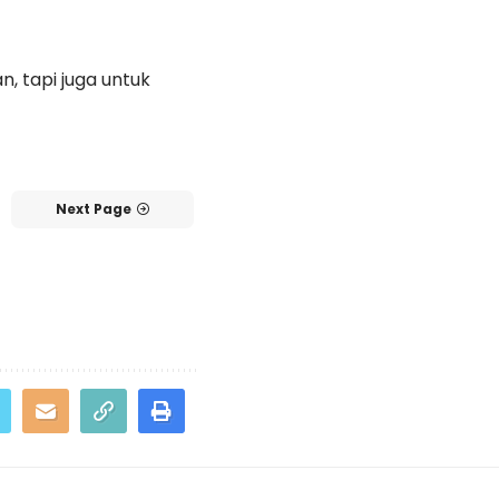
, tapi juga untuk
Next Page