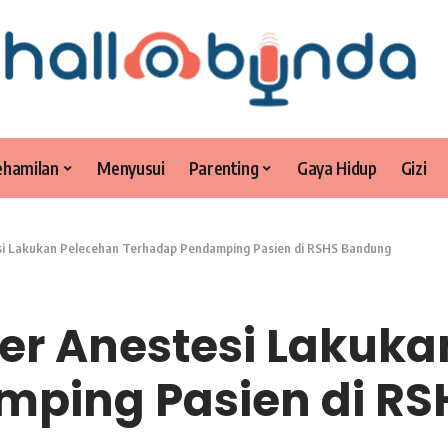
ehamilan
Menyusui
Parenting
Gaya Hidup
Gizi
esi Lakukan Pelecehan Terhadap Pendamping Pasien di RSHS Bandung
ter Anestesi Lakuk
mping Pasien di R