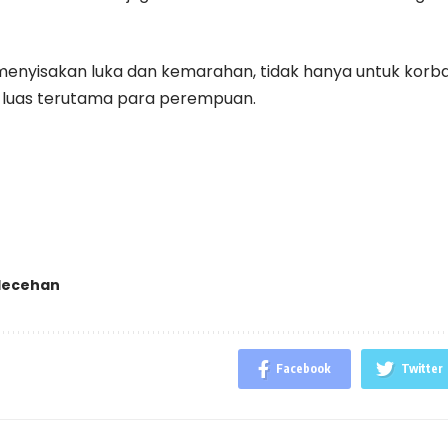
 menyisakan luka dan kemarahan, tidak hanya untuk korban
luas terutama para perempuan.
lecehan
Facebook
Twitter