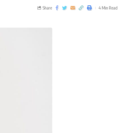
Share
4 Min Read