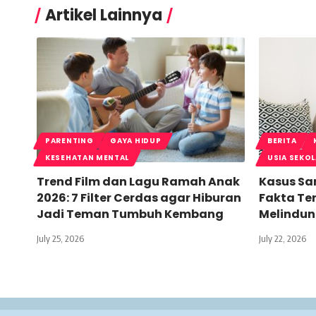
Artikel Lainnya
PARENTING
GAYA HIDUP
BERITA
KESEHATAN MENTAL
USIA SEKO
Trend Film dan Lagu Ramah Anak
Kasus San
2026: 7 Filter Cerdas agar Hiburan
Fakta Ter
Jadi Teman Tumbuh Kembang
Melindun
July 25, 2026
July 22, 2026