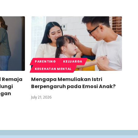
PARENTING
KELUARGA
KESEHATAN MENTAL
l Remaja
Mengapa Memuliakan Istri
dungi
Berpengaruh pada Emosi Anak?
ngan
July 21, 2026