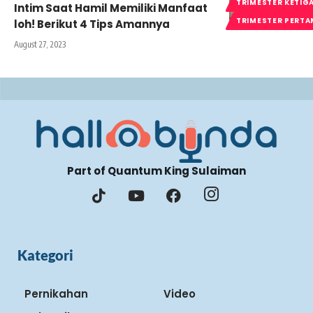
TRIMESTER KETIG
Intim Saat Hamil Memiliki Manfaat
TRIMESTER PERT
loh! Berikut 4 Tips Amannya
August 27, 2023
Part of Quantum King Sulaiman
Kategori
Pernikahan
Video