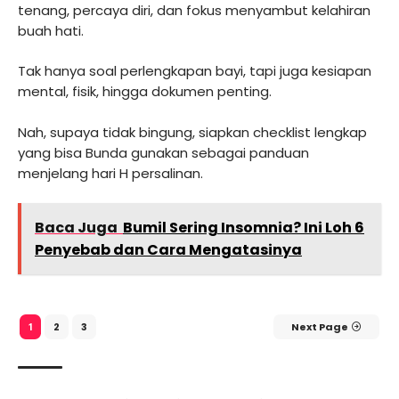
tenang, percaya diri, dan fokus menyambut kelahiran
buah hati.
Tak hanya soal perlengkapan bayi, tapi juga kesiapan
mental, fisik, hingga dokumen penting.
Nah, supaya tidak bingung, siapkan checklist lengkap
yang bisa Bunda gunakan sebagai panduan
menjelang hari H persalinan.
Baca Juga
Bumil Sering Insomnia? Ini Loh 6
Penyebab dan Cara Mengatasinya
2
3
Next Page
1