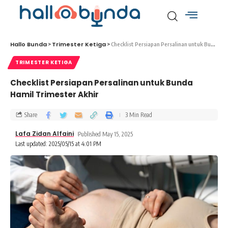
Hallo Bunda
Trimester Ketiga
>
>
Checklist Persiapan Persalinan untuk Bunda Hamil Trimester Akhir
TRIMESTER KETIGA
Checklist Persiapan Persalinan untuk Bunda
Hamil Trimester Akhir
Share
3 Min Read
Lafa Zidan Alfaini
Published May 15, 2025
Last updated: 2025/05/15 at 4:01 PM