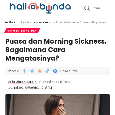
Hallo Bunda
Trimester Ketiga
>
>
Puasa dan Morning Sickness, Bagaimana Cara Mengatasinya?
TRIMESTER KETIGA
Puasa dan Morning Sickness,
Bagaimana Cara
Mengatasinya?
Share
5 Min Read
Lafa Zidan Alfaini
Published March 16, 2025
Last updated: 2025/03/16 at 12:38 PM