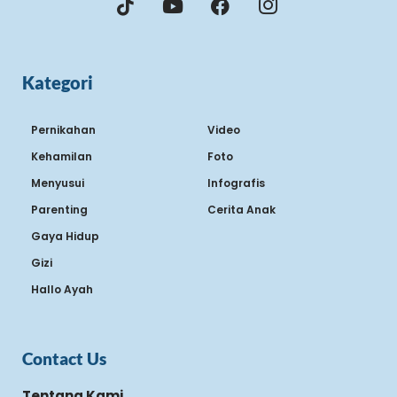
Kategori
Pernikahan
Video
Kehamilan
Foto
Menyusui
Infografis
Parenting
Cerita Anak
Gaya Hidup
Gizi
Hallo Ayah
Contact Us
Tentang Kami