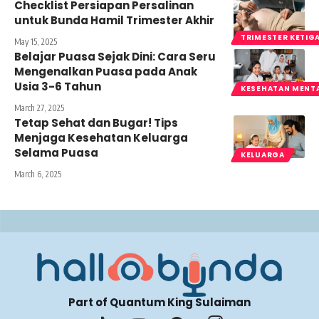
Checklist Persiapan Persalinan
untuk Bunda Hamil Trimester Akhir
TRIMESTER KETIG
May 15, 2025
Belajar Puasa Sejak Dini: Cara Seru
Mengenalkan Puasa pada Anak
Usia 3-6 Tahun
KESEHATAN MENT
March 27, 2025
Tetap Sehat dan Bugar! Tips
Menjaga Kesehatan Keluarga
Selama Puasa
KELUARGA
March 6, 2025
Part of Quantum King Sulaiman