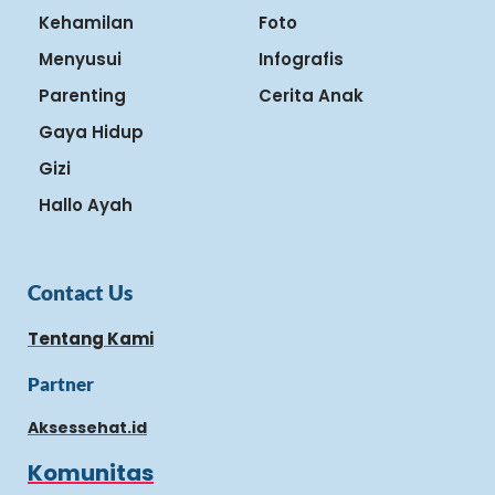
Kehamilan
Foto
Menyusui
Infografis
Parenting
Cerita Anak
Gaya Hidup
Gizi
Hallo Ayah
Contact Us
Tentang Kami
Partner
Aksessehat.id
Komunitas