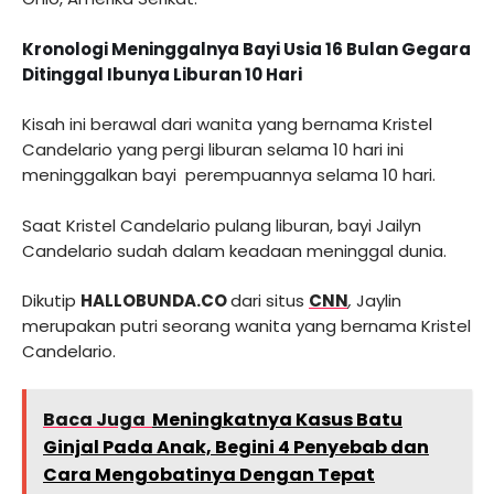
Kronologi Meninggalnya Bayi Usia 16 Bulan Gegara
Ditinggal Ibunya Liburan 10 Hari
Kisah ini berawal dari wanita yang bernama Kristel
Candelario yang pergi liburan selama 10 hari ini
meninggalkan bayi perempuannya selama 10 hari.
Saat Kristel Candelario pulang liburan, bayi Jailyn
Candelario sudah dalam keadaan meninggal dunia.
Dikutip
HALLOBUNDA.CO
dari situs
CNN
,
Jaylin
merupakan putri seorang wanita yang bernama Kristel
Candelario.
Baca Juga
Meningkatnya Kasus Batu
Ginjal Pada Anak, Begini 4 Penyebab dan
Cara Mengobatinya Dengan Tepat