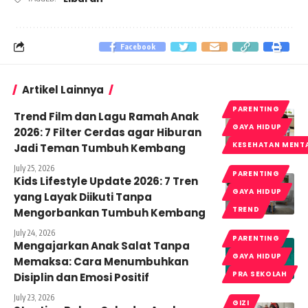
Facebook
Artikel Lainnya
PARENTING
Trend Film dan Lagu Ramah Anak
GAYA HIDUP
2026: 7 Filter Cerdas agar Hiburan
KESEHATAN MENT
Jadi Teman Tumbuh Kembang
July 25, 2026
PARENTING
Kids Lifestyle Update 2026: 7 Tren
GAYA HIDUP
yang Layak Diikuti Tanpa
TREND
Mengorbankan Tumbuh Kembang
July 24, 2026
PARENTING
Mengajarkan Anak Salat Tanpa
GAYA HIDUP
Memaksa: Cara Menumbuhkan
PRA SEKOLAH
Disiplin dan Emosi Positif
July 23, 2026
GIZI