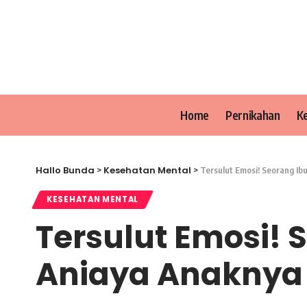
Home
Pernikahan
K
Hallo Bunda
Kesehatan Mental
>
>
Tersulut Emosi! Seorang Ib
KESEHATAN MENTAL
Tersulut Emosi! 
Aniaya Anaknya 