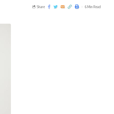
Share
6 Min Read