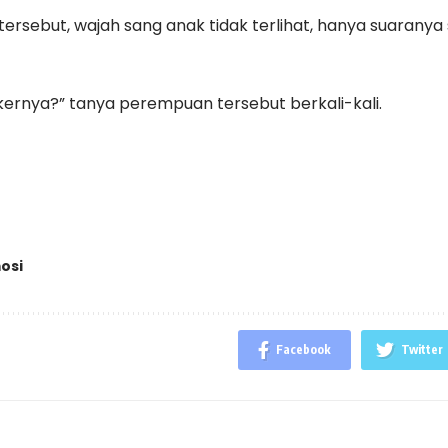
 tersebut, wajah sang anak tidak terlihat, hanya suaranya
kernya?” tanya perempuan tersebut berkali-kali.
osi
Facebook
Twitter