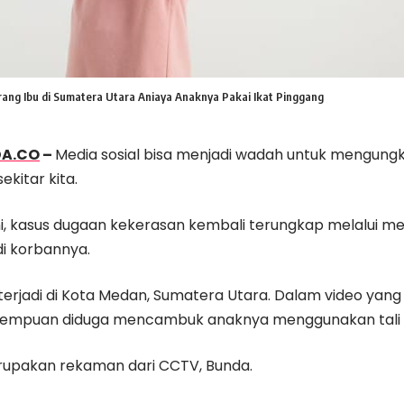
rang Ibu di Sumatera Utara Aniaya Anaknya Pakai Ikat Pinggang
DA.CO
–
Media sosial bisa menjadi wadah untuk mengung
ekitar kita.
i, kasus dugaan kekerasan kembali terungkap melalui med
i korbannya.
i terjadi di Kota Medan, Sumatera Utara. Dalam video yan
rempuan diduga mencambuk anaknya menggunakan tali 
erupakan rekaman dari CCTV, Bunda.