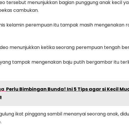
deo tersebut menunjukkan bagian punggung anak kecil y
 bekas cambukan.
nis kelamin perempuan itu tampak masih mengenakan r
ideo menunjukkan ketika seorang perempuan tengah ber
ang tampak mengenakan baju putih bergambar itu terl
ga
Perlu Bimbingan Bunda! Ini 5 Tips agar si Kecil M
a
ggulung ikat pinggang sambil menanyai seorang anak, di
.