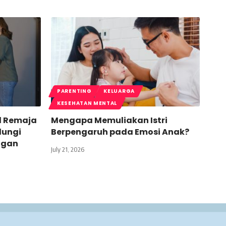
PARENTING
KELUARGA
KESEHATAN MENTAL
l Remaja
Mengapa Memuliakan Istri
dungi
Berpengaruh pada Emosi Anak?
ngan
July 21, 2026