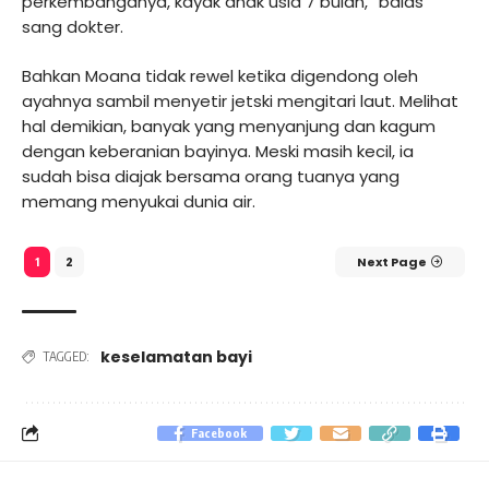
perkembanganya, kayak anak usia 7 bulan,” balas
sang dokter.
Bahkan Moana tidak rewel ketika digendong oleh
ayahnya sambil menyetir jetski mengitari laut. Melihat
hal demikian, banyak yang menyanjung dan kagum
dengan keberanian bayinya. Meski masih kecil, ia
sudah bisa diajak bersama orang tuanya yang
memang menyukai dunia air.
2
Next Page
1
keselamatan bayi
TAGGED:
Facebook