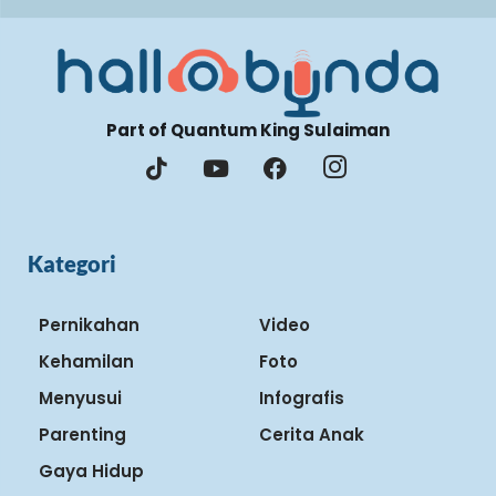
Part of Quantum King Sulaiman
Kategori
Pernikahan
Video
Kehamilan
Foto
Menyusui
Infografis
Parenting
Cerita Anak
Gaya Hidup