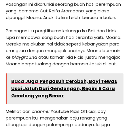
Pasangan ini dikaruniai seorang buah hati perempuan
yang bernama Cut Raifa Aramoana, yang biasa
dipanggil Moana. Anak itu kini telah berusia 5 bulan.
Pasangan itu pergi liburan keluarga ke Bali dan tidak
lupa membawa sang buah hati tercinta yaitu Moana.
Mereka melakukan hal tidak seperti kebanyakan para
orangtua dengan mengajak anaknya Moana bermain
ke
playground
atau taman. Ria Ricis justru mengajak
Moana berpetualang dengan bermain Jetski di laut.
Baca Juga
Pengasuh Ceroboh, Bayi Tewas
Usai Jatuh Dari Gendongan, Begini 5 Cara
Gendong yang Benar
Melihat dari
channel
Youtube Ricis Official, bayi
perempuan itu mengenakan baju renang yang
dilengkapi dengan pelampung seadanya. Ia juga