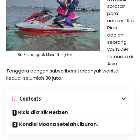
sorotan
para
netizen. Ria
Ricis
adalah
seorang
youtuber
Ria Ricis mengajak Moana Naik Jetski
ternama di
Asia
Tenggara dengan subscribers terbanyak wanita
kedua sejumlah 30 juta.
Contents
Ricis dikritik Netizen
Kondisi Moana setelah Liburan.