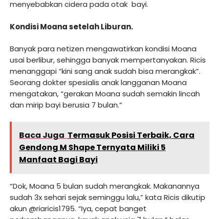
menyebabkan cidera pada otak bayi.
Kondisi Moana setelah Liburan.
Banyak para netizen mengawatirkan kondisi Moana
usai berlibur, sehingga banyak mempertanyakan. Ricis
menanggapi “kini sang anak sudah bisa merangkak”.
Seorang dokter spesialis anak langganan Moana
mengatakan, “gerakan Moana sudah semakin lincah
dan mirip bayi berusia 7 bulan.”
Baca Juga
Termasuk Posisi Terbaik, Cara
Gendong M Shape Ternyata Miliki 5
Manfaat Bagi Bayi
“Dok, Moana 5 bulan sudah merangkak. Makanannya
sudah 3x sehari sejak seminggu lalu,” kata Ricis dikutip
akun @riaricis1795. “Iya, cepat banget