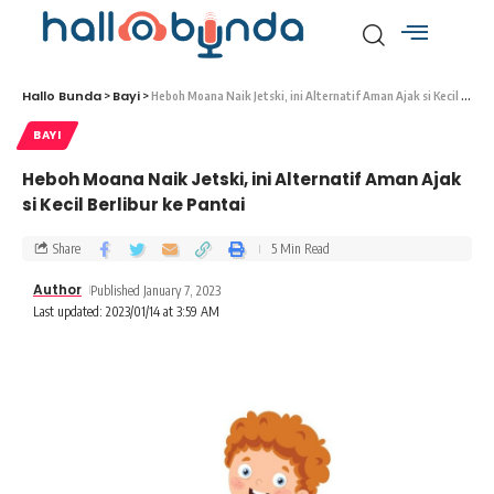
Hallo Bunda
Bayi
>
>
Heboh Moana Naik Jetski, ini Alternatif Aman Ajak si Kecil Berlibur ke Pantai
BAYI
Heboh Moana Naik Jetski, ini Alternatif Aman Ajak
si Kecil Berlibur ke Pantai
Share
5 Min Read
Author
Published January 7, 2023
Last updated: 2023/01/14 at 3:59 AM