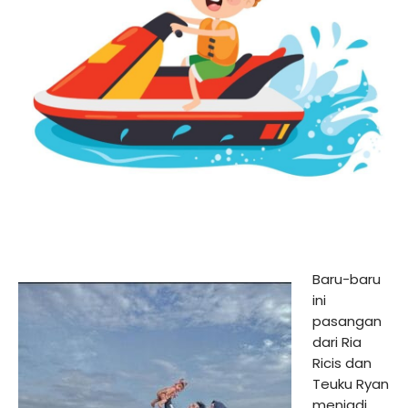
Baru-baru
ini
pasangan
dari Ria
Ricis dan
Teuku Ryan
menjadi