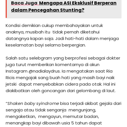
Baca Juga
Mengapa ASI Eksklusif Berperan
dalam Pencegahan Stunting?
Kondisi demikian cukup membahayakan untuk
anaknya, musibah itu tidak pernah diketahui
datangnya kapan saja. Jadi hati-hati dalam menjaga
keselamatan bayi selama berpergian.
Salah satu selebgram yang berprofesi sebagai dokter
juga turut memberikan komentarnya di akun
Instagram @nadialaydrus. Ia mengatakan saat Ria
Ricis mengajak sang buah hati yang masih bayi naik
jetski dapat menyebabkan cidera pada otak. Hal ini
diakibatkan oleh goncangan dari gelombang di laut.
“
Shaken baby syindrome
bisa terjadi akibat gejala dari
sengaja atau tidak senganja mengunjang,
mengaketkan, mengayun, memutar badan,
menangkap bayi dibawah usia 5 tahun dapat