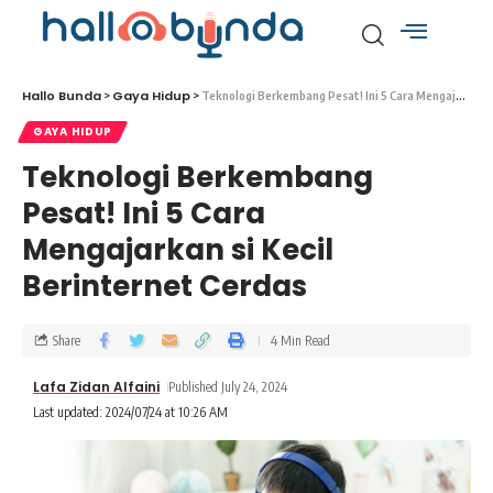
Hallo Bunda
Gaya Hidup
>
>
Teknologi Berkembang Pesat! Ini 5 Cara Mengajarkan si Kecil Berinternet Cerdas
GAYA HIDUP
Teknologi Berkembang
Pesat! Ini 5 Cara
Mengajarkan si Kecil
Berinternet Cerdas
Share
4 Min Read
Lafa Zidan Alfaini
Published July 24, 2024
Last updated: 2024/07/24 at 10:26 AM