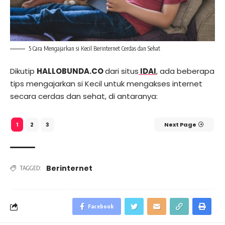
5 Cara Mengajarkan si Kecil Berinternet Cerdas dan Sehat
Dikutip
HALLOBUNDA.CO
dari situs
IDAI
, ada beberapa
tips mengajarkan si Kecil untuk mengakses internet
secara cerdas dan sehat, di antaranya:
2
3
Next Page
1
Berinternet
TAGGED:
Facebook