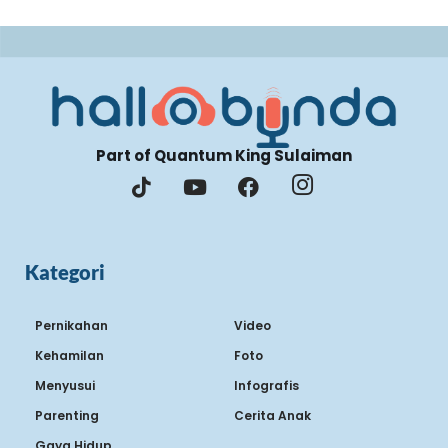
Part of Quantum King Sulaiman
Kategori
Pernikahan
Video
Kehamilan
Foto
Menyusui
Infografis
Parenting
Cerita Anak
Gaya Hidup