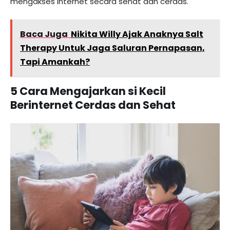
mengakses internet secara sehat dan cerdas.
Baca Juga
Nikita Willy Ajak Anaknya Salt
Therapy Untuk Jaga Saluran Pernapasan,
Tapi Amankah?
5 Cara Mengajarkan si Kecil
Berinternet Cerdas dan Sehat